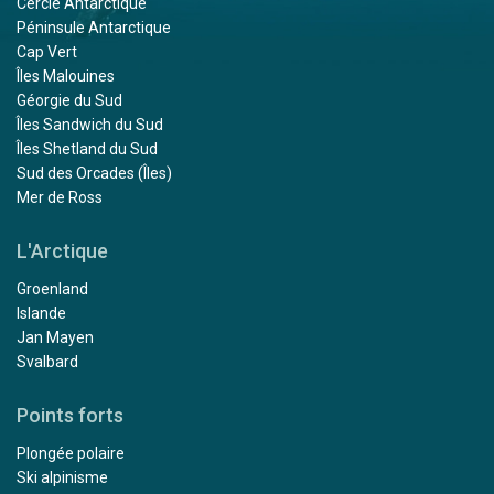
Cercle Antarctique
Péninsule Antarctique
Cap Vert
Îles Malouines
Géorgie du Sud
Îles Sandwich du Sud
Îles Shetland du Sud
Sud des Orcades (Îles)
Mer de Ross
L'Arctique
Groenland
Islande
Jan Mayen
Svalbard
Points forts
Plongée polaire
Ski alpinisme