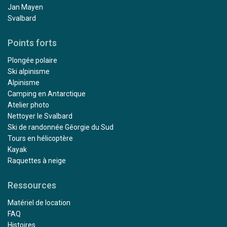
Jan Mayen
Svalbard
Points forts
Plongée polaire
Ski alpinisme
Alpinisme
Camping en Antarctique
Atelier photo
Nettoyer le Svalbard
Ski de randonnée Géorgie du Sud
Tours en hélicoptère
Kayak
Raquettes à neige
Ressources
Matériel de location
FAQ
Histoires