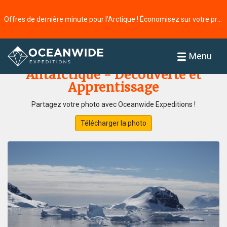
Offres de dernière minute pour l’Arctique ! Économisez sur votre prochaine aventure ⭢
Accueil
Galerie de photos
Menu
Antarctique - Découverte et
Apprentissage
Partagez votre photo avec Oceanwide Expeditions !
Télécharger la photo