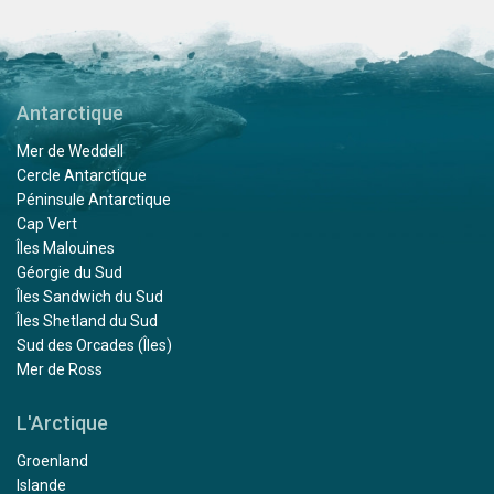
Antarctique
Mer de Weddell
Cercle Antarctique
Péninsule Antarctique
Cap Vert
Îles Malouines
Géorgie du Sud
Îles Sandwich du Sud
Îles Shetland du Sud
Sud des Orcades (Îles)
Mer de Ross
L'Arctique
Groenland
Islande