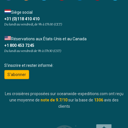
Siège social
+31 (0)118 410 410
Du lundi au vendredi, de 9h à 17h30 (CET)
Réservations aux États-Unis et au Canada
+1 800 453 7245
Du lundi au vendredi de 9h à 17h30 (CST)
S'inscrire et rester informé:
S'abonner
Les croisières proposées sur oceanwide-expeditions.com ont reçu
une moyenne de
note de
9.7
/10
sur la base de
1306
avis des
clients