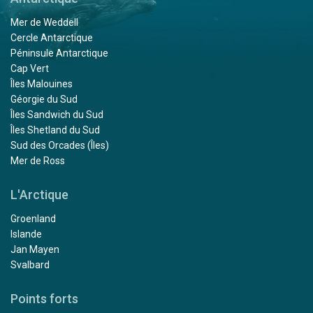
Mer de Weddell
Cercle Antarctique
Péninsule Antarctique
Cap Vert
Îles Malouines
Géorgie du Sud
Îles Sandwich du Sud
Îles Shetland du Sud
Sud des Orcades (Îles)
Mer de Ross
L'Arctique
Groenland
Islande
Jan Mayen
Svalbard
Points forts