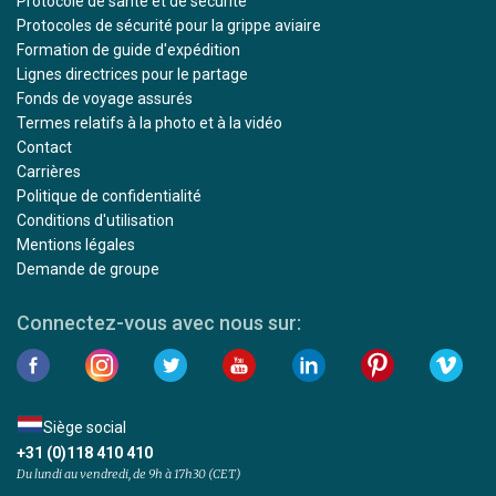
Protocole de santé et de sécurité
Protocoles de sécurité pour la grippe aviaire
Formation de guide d'expédition
Lignes directrices pour le partage
Fonds de voyage assurés
Termes relatifs à la photo et à la vidéo
Contact
Carrières
Politique de confidentialité
Conditions d'utilisation
Mentions légales
Demande de groupe
Connectez-vous avec nous sur:
Siège social
+31 (0)118 410 410
Du lundi au vendredi, de 9h à 17h30 (CET)