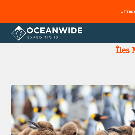
Offres 
Accueil
Galerie de photos
Îles