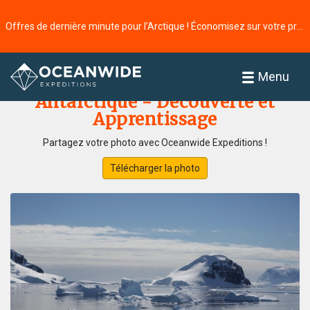
Offres de dernière minute pour l’Arctique ! Économisez sur votre prochaine aventure ⭢
Accueil
Galerie de photos
Menu
Antarctique - Découverte et
Apprentissage
Partagez votre photo avec Oceanwide Expeditions !
Télécharger la photo