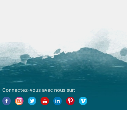
Connectez-vous avec nous sur:
Siège social
+31 (0)118 410 410