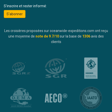
S'inscrire et rester informé:
S'abonner
Les croisières proposées sur oceanwide-expeditions.com ont reçu
une moyenne de
note de
9.7
/10
sur la base de
1306
avis des
clients