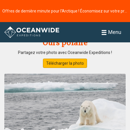
Offres de dernière minute pour l’Arctique ! Économisez sur votre prochaine aventure ⭢
Accueil
Galerie de photos
Menu
Ours polaire
Partagez votre photo avec Oceanwide Expeditions !
Télécharger la photo