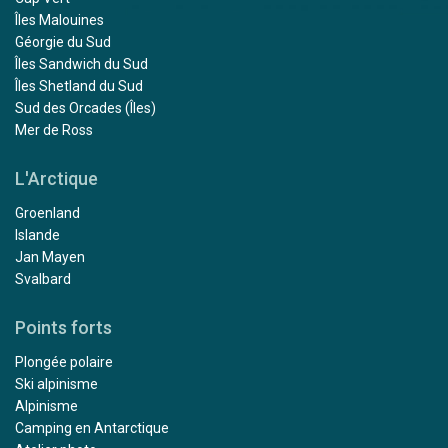
Îles Malouines
Géorgie du Sud
Îles Sandwich du Sud
Îles Shetland du Sud
Sud des Orcades (Îles)
Mer de Ross
L'Arctique
Groenland
Islande
Jan Mayen
Svalbard
Points forts
Plongée polaire
Ski alpinisme
Alpinisme
Camping en Antarctique