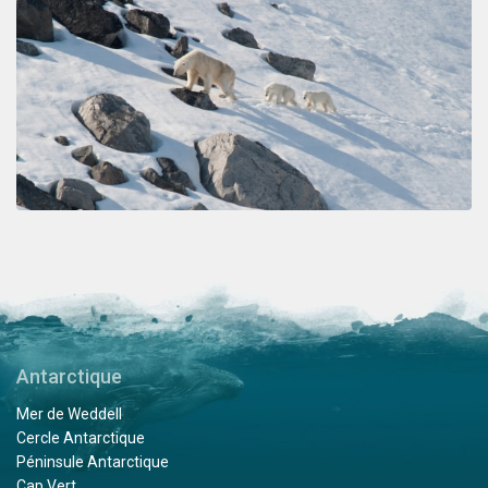
Antarctique
Mer de Weddell
Cercle Antarctique
Péninsule Antarctique
Cap Vert