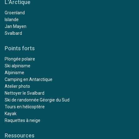
L'Arctique
Groenland
Islande
Jan Mayen
Svalbard
Points forts
Plongée polaire
Ski alpinisme
Alpinisme
Camping en Antarctique
Atelier photo
Nettoyer le Svalbard
Ski de randonnée Géorgie du Sud
Tours en hélicoptère
Kayak
Raquettes à neige
Ressources