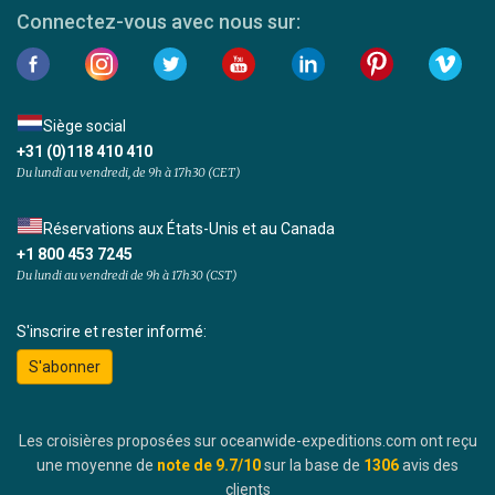
Connectez-vous avec nous sur:
Siège social
+31 (0)118 410 410
Du lundi au vendredi, de 9h à 17h30 (CET)
Réservations aux États-Unis et au Canada
+1 800 453 7245
Du lundi au vendredi de 9h à 17h30 (CST)
S'inscrire et rester informé:
S'abonner
Les croisières proposées sur oceanwide-expeditions.com ont reçu
une moyenne de
note de
9.7
/10
sur la base de
1306
avis des
clients