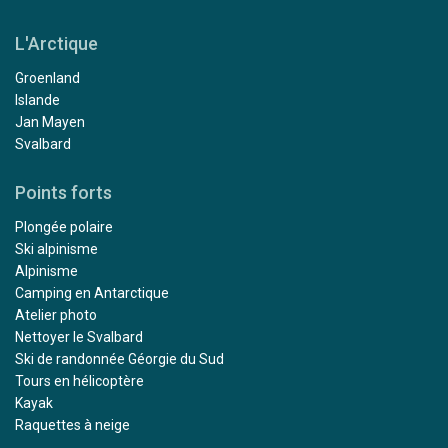
L'Arctique
Groenland
Islande
Jan Mayen
Svalbard
Points forts
Plongée polaire
Ski alpinisme
Alpinisme
Camping en Antarctique
Atelier photo
Nettoyer le Svalbard
Ski de randonnée Géorgie du Sud
Tours en hélicoptère
Kayak
Raquettes à neige