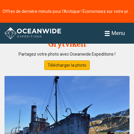
Offres de dernière minute pour l’Arctique ! Économisez sur votre prochaine aventure ⭢
Accueil
Galerie de photos
Menu
Grytviken
Partagez votre photo avec Oceanwide Expeditions !
Télécharger la photo