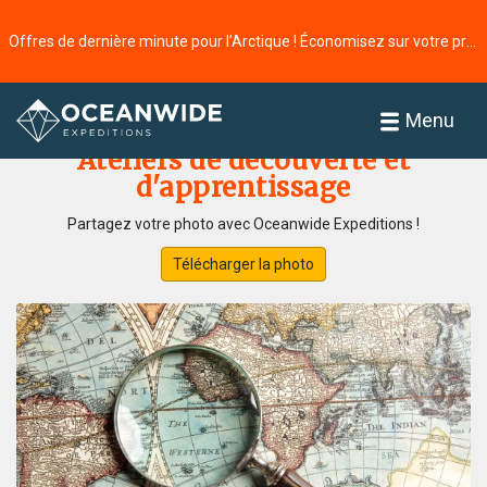
Offres de dernière minute pour l’Arctique ! Économisez sur votre prochaine aventure ⭢
Accueil
Galerie de photos
Menu
Ateliers de découverte et
d'apprentissage
Partagez votre photo avec Oceanwide Expeditions !
Télécharger la photo