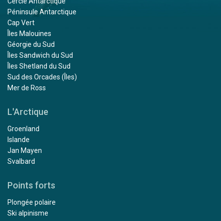
Cercle Antarctique
Péninsule Antarctique
Cap Vert
Îles Malouines
Géorgie du Sud
Îles Sandwich du Sud
Îles Shetland du Sud
Sud des Orcades (Îles)
Mer de Ross
L'Arctique
Groenland
Islande
Jan Mayen
Svalbard
Points forts
Plongée polaire
Ski alpinisme