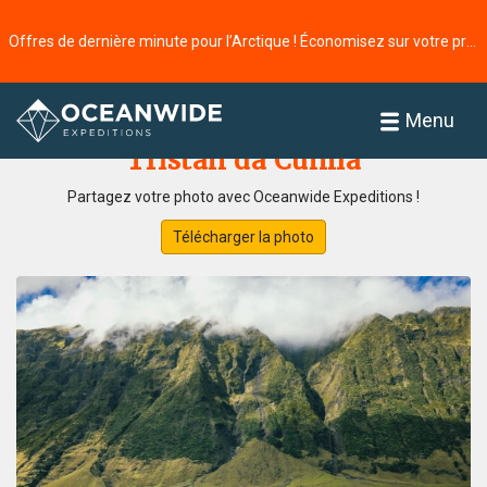
Offres de dernière minute pour l’Arctique ! Économisez sur votre prochaine aventure ⭢
Accueil
Galerie de photos
Menu
Tristan da Cunha
Partagez votre photo avec Oceanwide Expeditions !
Télécharger la photo