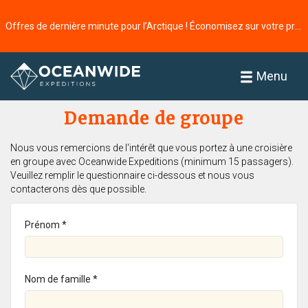
Offres de dernière minute pour l’Arctique ! Économisez sur votre prochaine aventure ⭢
Accueil
Menu
Demande de groupe
Nous vous remercions de l'intérêt que vous portez à une croisière
en groupe avec Oceanwide Expeditions (minimum 15 passagers).
Veuillez remplir le questionnaire ci-dessous et nous vous
contacterons dès que possible.
Prénom *
Nom de famille *