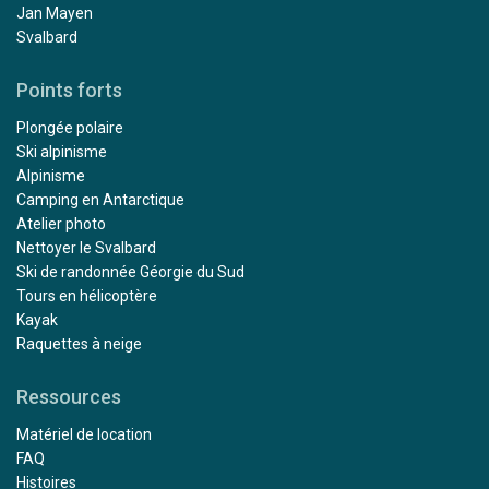
Jan Mayen
Svalbard
Points forts
Plongée polaire
Ski alpinisme
Alpinisme
Camping en Antarctique
Atelier photo
Nettoyer le Svalbard
Ski de randonnée Géorgie du Sud
Tours en hélicoptère
Kayak
Raquettes à neige
Ressources
Matériel de location
FAQ
Histoires