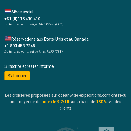
Siège social
+31 (0)118 410 410
Du lundi au vendredi, de 9h à 17h30 (CET)
Réservations aux États-Unis et au Canada
+1 800 453 7245
Du lundi au vendredi de 9h à 17h30 (CST)
S'inscrire et rester informé:
S'abonner
Les croisières proposées sur oceanwide-expeditions.com ont reçu
une moyenne de
note de
9.7
/10
sur la base de
1306
avis des
clients