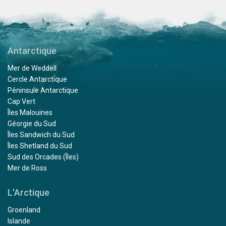
Antarctique
Mer de Weddell
Cercle Antarctique
Péninsule Antarctique
Cap Vert
Îles Malouines
Géorgie du Sud
Îles Sandwich du Sud
Îles Shetland du Sud
Sud des Orcades (Îles)
Mer de Ross
L'Arctique
Groenland
Islande