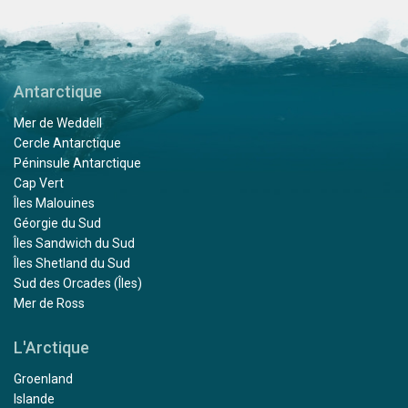
Antarctique
Mer de Weddell
Cercle Antarctique
Péninsule Antarctique
Cap Vert
Îles Malouines
Géorgie du Sud
Îles Sandwich du Sud
Îles Shetland du Sud
Sud des Orcades (Îles)
Mer de Ross
L'Arctique
Groenland
Islande