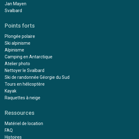
Jan Mayen
Svalbard
Points forts
Plongée polaire
Ski alpinisme
Alpinisme
Camping en Antarctique
Atelier photo
Nettoyer le Svalbard
Ski de randonnée Géorgie du Sud
Tours en hélicoptère
Kayak
Raquettes à neige
Ressources
Matériel de location
FAQ
Histoires