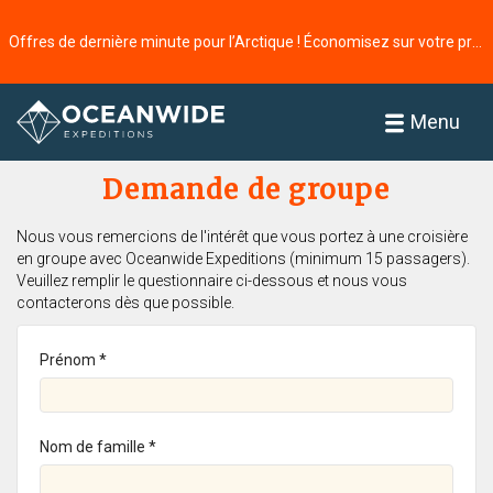
Offres de dernière minute pour l’Arctique ! Économisez sur votre prochaine aventure ⭢
Accueil
Menu
Demande de groupe
Nous vous remercions de l'intérêt que vous portez à une croisière
en groupe avec Oceanwide Expeditions (minimum 15 passagers).
Veuillez remplir le questionnaire ci-dessous et nous vous
contacterons dès que possible.
Prénom *
Nom de famille *