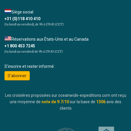
Siège social
+31 (0)118 410 410
Du lundi au vendredi, de 9h à 17h30 (CET)
Réservations aux États-Unis et au Canada
+1 800 453 7245
Du lundi au vendredi de 9h à 17h30 (CST)
S'inscrire et rester informé:
S'abonner
Les croisières proposées sur oceanwide-expeditions.com ont reçu
une moyenne de
note de
9.7
/10
sur la base de
1306
avis des
clients