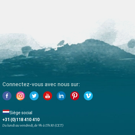
Connectez-vous avec nous sur:
Siège social
+31 (0)118 410 410
Du lundi au vendredi, de 9h à 17h30 (CET)