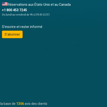
Réservations aux États-Unis et au Canada
+1 800 453 7245
Du lundi au vendredi de 9h à 17h30 (CST)
S'inscrire et rester informé:
S'abonner
 la base de
1306
avis des clients