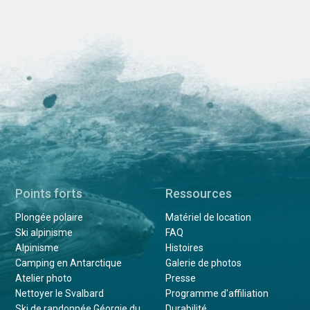
Points forts
Ressources
Plongée polaire
Matériel de location
Ski alpinisme
FAQ
Alpinisme
Histoires
Camping en Antarctique
Galerie de photos
Atelier photo
Presse
Nettoyer le Svalbard
Programme d'affiliation
Ski de randonnée Géorgie du
Durabilité