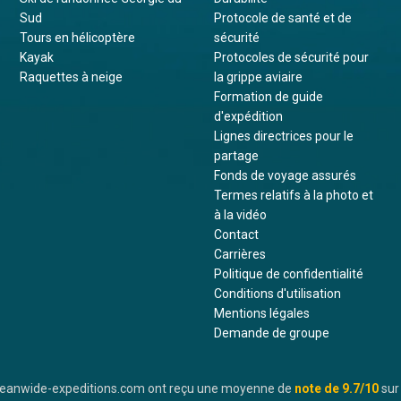
Sud
Protocole de santé et de
Tours en hélicoptère
sécurité
Kayak
Protocoles de sécurité pour
Raquettes à neige
la grippe aviaire
Formation de guide
d'expédition
Lignes directrices pour le
partage
Fonds de voyage assurés
Termes relatifs à la photo et
à la vidéo
Contact
Carrières
Politique de confidentialité
Conditions d'utilisation
Mentions légales
Demande de groupe
oceanwide-expeditions.com ont reçu une moyenne de
note de
9.7
/10
sur