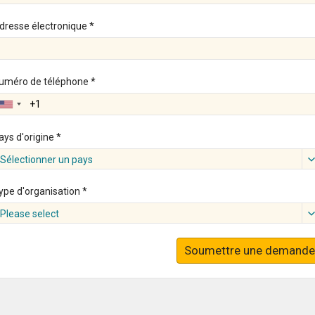
dresse électronique *
uméro de téléphone *
ays d'origine *
Sélectionner un pays
ype d'organisation *
Please select
Soumettre une demande