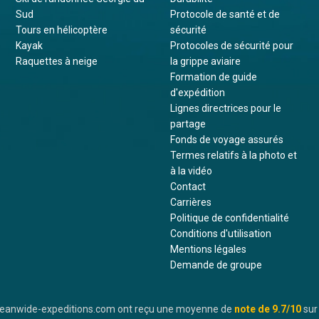
Sud
Protocole de santé et de
Tours en hélicoptère
sécurité
Kayak
Protocoles de sécurité pour
Raquettes à neige
la grippe aviaire
Formation de guide
d'expédition
Lignes directrices pour le
partage
Fonds de voyage assurés
Termes relatifs à la photo et
à la vidéo
Contact
Carrières
Politique de confidentialité
Conditions d'utilisation
Mentions légales
Demande de groupe
oceanwide-expeditions.com ont reçu une moyenne de
note de
9.7
/10
sur