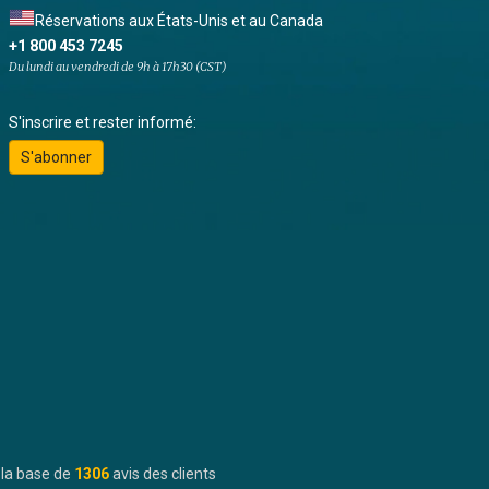
Réservations aux États-Unis et au Canada
+1 800 453 7245
Du lundi au vendredi de 9h à 17h30 (CST)
S'inscrire et rester informé:
S'abonner
 la base de
1306
avis des clients