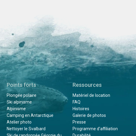
Points forts
Ressources
Plongée polaire
Matériel de location
Ski alpinisme
FAQ
Alpinisme
Histoires
Camping en Antarctique
Galerie de photos
Atelier photo
Presse
Nettoyer le Svalbard
Programme d'affiliation
Ski de randonnée Géorgie du
Durabilité