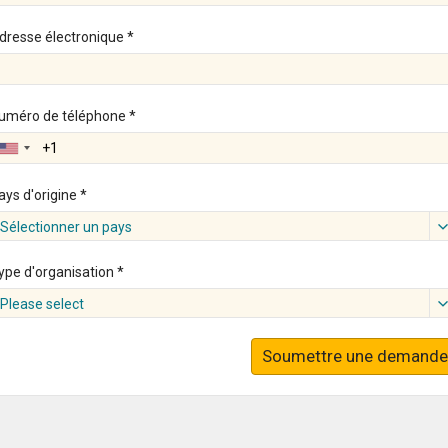
dresse électronique *
uméro de téléphone *
ays d'origine *
Sélectionner un pays
ype d'organisation *
Please select
Soumettre une demande