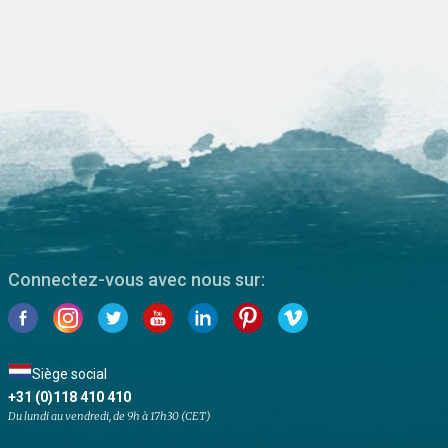
Connectez-vous avec nous sur:
Siège social
+31 (0)118 410 410
Du lundi au vendredi, de 9h à 17h30 (CET)