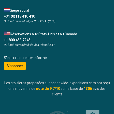
Siège social
+31 (0)118 410 410
Du lundi au vendredi, de 9h à 17h30 (CET)
Réservations aux États-Unis et au Canada
+1 800 453 7245
Du lundi au vendredi de 9h à 17h30 (CST)
S'inscrire et rester informé:
S'abonner
Les croisières proposées sur oceanwide-expeditions.com ont reçu
une moyenne de
note de
9.7
/10
sur la base de
1306
avis des
clients