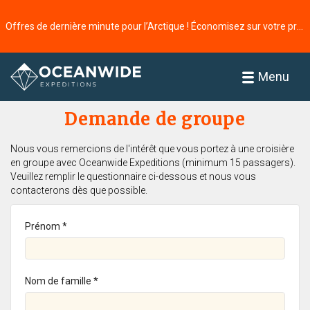
Offres de dernière minute pour l’Arctique ! Économisez sur votre prochaine aventure ⭢
Accueil
Menu
Demande de groupe
Nous vous remercions de l'intérêt que vous portez à une croisière
en groupe avec Oceanwide Expeditions (minimum 15 passagers).
Veuillez remplir le questionnaire ci-dessous et nous vous
contacterons dès que possible.
Prénom *
Nom de famille *