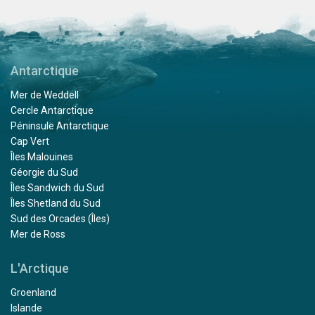
Antarctique
Mer de Weddell
Cercle Antarctique
Péninsule Antarctique
Cap Vert
Îles Malouines
Géorgie du Sud
Îles Sandwich du Sud
Îles Shetland du Sud
Sud des Orcades (Îles)
Mer de Ross
L'Arctique
Groenland
Islande