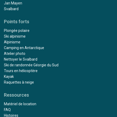
Jan Mayen
Svalbard
Points forts
Plongée polaire
Ski alpinisme
Alpinisme
Camping en Antarctique
Atelier photo
Nettoyer le Svalbard
Ski de randonnée Géorgie du Sud
Tours en hélicoptère
Kayak
Raquettes à neige
Ressources
Matériel de location
FAQ
Histoires