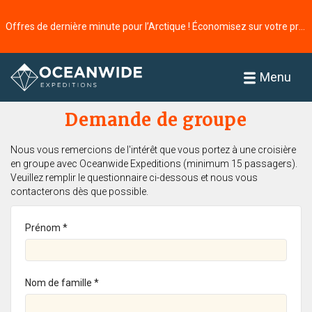
Offres de dernière minute pour l’Arctique ! Économisez sur votre prochaine aventure ⭢
Accueil
Menu
Demande de groupe
Nous vous remercions de l'intérêt que vous portez à une croisière
en groupe avec Oceanwide Expeditions (minimum 15 passagers).
Veuillez remplir le questionnaire ci-dessous et nous vous
contacterons dès que possible.
Prénom *
Nom de famille *