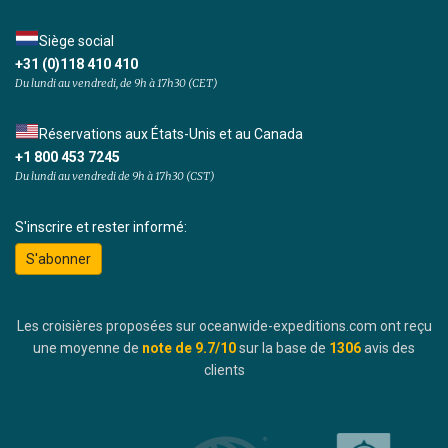
Siège social
+31 (0)118 410 410
Du lundi au vendredi, de 9h à 17h30 (CET)
Réservations aux États-Unis et au Canada
+1 800 453 7245
Du lundi au vendredi de 9h à 17h30 (CST)
S'inscrire et rester informé:
S'abonner
Les croisières proposées sur oceanwide-expeditions.com ont reçu
une moyenne de
note de
9.7
/10
sur la base de
1306
avis des
clients