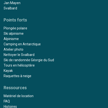
Jan Mayen
Svalbard
Points forts
Plongée polaire
Ski alpinisme
Alpinisme
Camping en Antarctique
Atelier photo
Nettoyer le Svalbard
Ski de randonnée Géorgie du Sud
Tours en hélicoptère
Kayak
Raquettes à neige
Ressources
Matériel de location
FAQ
Histoires