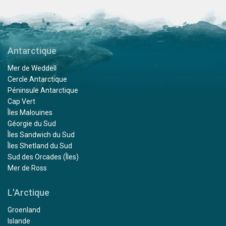
Antarctique
Mer de Weddell
Cercle Antarctique
Péninsule Antarctique
Cap Vert
Îles Malouines
Géorgie du Sud
Îles Sandwich du Sud
Îles Shetland du Sud
Sud des Orcades (Îles)
Mer de Ross
L'Arctique
Groenland
Islande