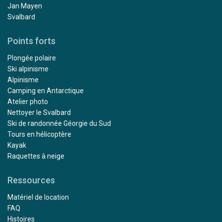
Jan Mayen
Svalbard
Points forts
Plongée polaire
Ski alpinisme
Alpinisme
Camping en Antarctique
Atelier photo
Nettoyer le Svalbard
Ski de randonnée Géorgie du Sud
Tours en hélicoptère
Kayak
Raquettes à neige
Ressources
Matériel de location
FAQ
Histoires