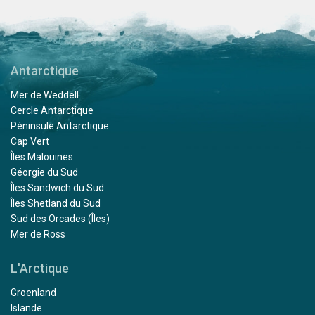
Antarctique
Mer de Weddell
Cercle Antarctique
Péninsule Antarctique
Cap Vert
Îles Malouines
Géorgie du Sud
Îles Sandwich du Sud
Îles Shetland du Sud
Sud des Orcades (Îles)
Mer de Ross
L'Arctique
Groenland
Islande