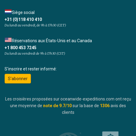
Siège social
+31 (0)118 410 410
Du lundi au vendredi, de 9h à 17h30 (CET)
Réservations aux États-Unis et au Canada
+1 800 453 7245
Du lundi au vendredi de 9h à 17h30 (CST)
S'inscrire et rester informé:
S'abonner
Les croisières proposées sur oceanwide-expeditions.com ont reçu
une moyenne de
note de
9.7
/10
sur la base de
1306
avis des
clients