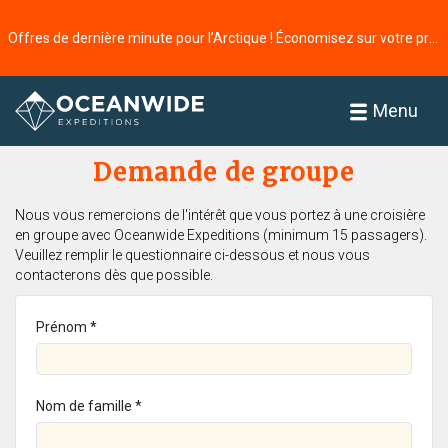
Offres de dernière minute pour l’Arctique ! Économisez sur votre prochaine aventure ⭢
Accueil
Menu
Demande de groupe
Nous vous remercions de l'intérêt que vous portez à une croisière
en groupe avec Oceanwide Expeditions (minimum 15 passagers).
Veuillez remplir le questionnaire ci-dessous et nous vous
contacterons dès que possible.
Prénom *
Nom de famille *