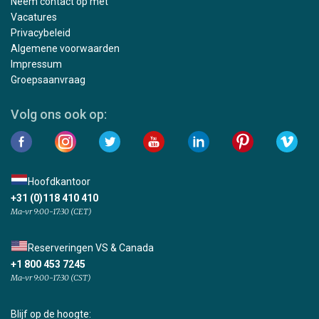
Neem contact op met
Vacatures
Privacybeleid
Algemene voorwaarden
Impressum
Groepsaanvraag
Volg ons ook op:
Hoofdkantoor
+31 (0)118 410 410
Ma-vr 9:00-17:30 (CET)
Reserveringen VS & Canada
+1 800 453 7245
Ma-vr 9:00-17:30 (CST)
Blijf op de hoogte: