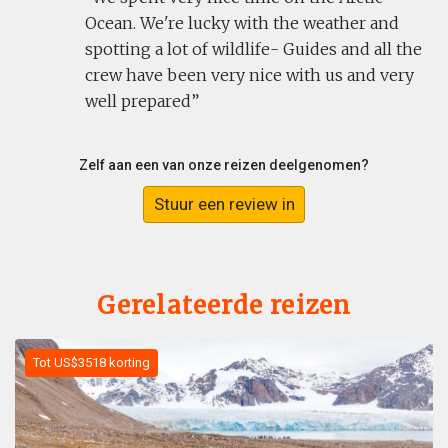
Ocean. We're lucky with the weather and
spotting a lot of wildlife- Guides and all the
crew have been very nice with us and very
well prepared
Zelf aan een van onze reizen deelgenomen?
Stuur een review in
Gerelateerde reizen
Tot US$3518 korting