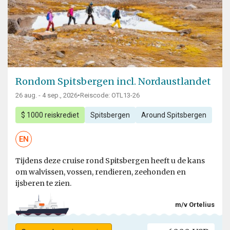
Rondom Spitsbergen incl. Nordaustlandet
26 aug. - 4 sep., 2026
•
Reiscode: OTL13-26
$ 1000 reiskrediet
Spitsbergen
Around Spitsbergen
EN
Tijdens deze cruise rond Spitsbergen heeft u de kans
om walvissen, vossen, rendieren, zeehonden en
ijsberen te zien.
m/v Ortelius