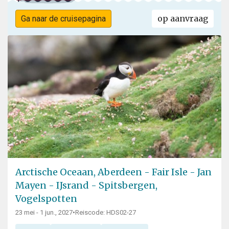
op aanvraag
Ga naar de cruisepagina
Arctische Oceaan, Aberdeen - Fair Isle - Jan
Mayen - IJsrand - Spitsbergen,
Vogelspotten
23 mei - 1 jun., 2027
•
Reiscode: HDS02-27