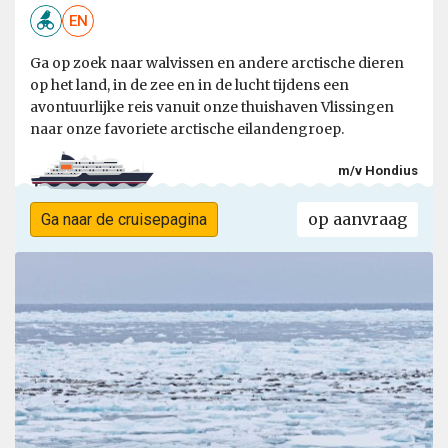
EN
Ga op zoek naar walvissen en andere arctische dieren
op het land, in de zee en in de lucht tijdens een
avontuurlijke reis vanuit onze thuishaven Vlissingen
naar onze favoriete arctische eilandengroep.
m/v Hondius
op aanvraag
Ga naar de cruisepagina