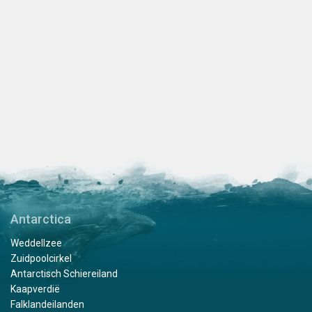
Antarctica
Weddellzee
Zuidpoolcirkel
Antarctisch Schiereiland
Kaapverdië
Falklandeilanden