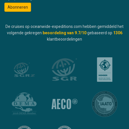
Abonneren
De cruises op oceanwide-expeditions.com hebben gemiddeld het
volgende gekregen
beoordeling van
9.7
/10
gebaseerd op
1306
klantbeoordelingen