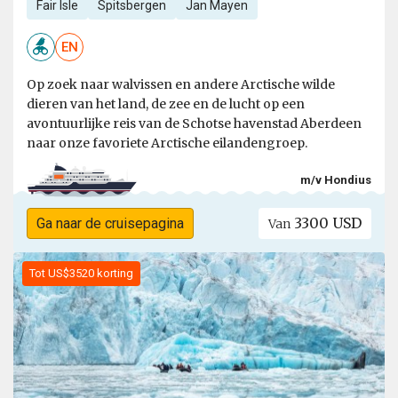
Fair Isle
Spitsbergen
Jan Mayen
EN
Op zoek naar walvissen en andere Arctische wilde
dieren van het land, de zee en de lucht op een
avontuurlijke reis van de Schotse havenstad Aberdeen
naar onze favoriete Arctische eilandengroep.
m/v Hondius
3300 USD
Ga naar de cruisepagina
Van
Tot US$3520 korting