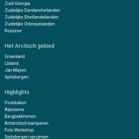
Zuid-Georgia
Zuidelijke Sandwicheilanden
Zuidelijke Shetlandeilanden
Zuidelijke Orkneyeilanden
Rosszee
Het Arctisch gebied
Groenland
IJsland
Jan Mayen
Spitsbergen
Highlights
Poolduiken
Alpinisme
Bergbeklimmen
Antarctisch kamperen
Foto Workshop
Spitsbergen opruimen