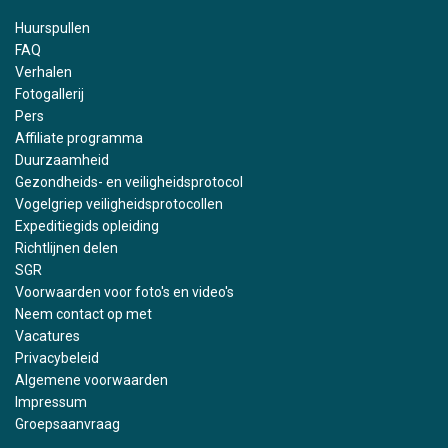
Huurspullen
FAQ
Verhalen
Fotogallerij
Pers
Affiliate programma
Duurzaamheid
Gezondheids- en veiligheidsprotocol
Vogelgriep veiligheidsprotocollen
Expeditiegids opleiding
Richtlijnen delen
SGR
Voorwaarden voor foto's en video's
Neem contact op met
Vacatures
Privacybeleid
Algemene voorwaarden
Impressum
Groepsaanvraag