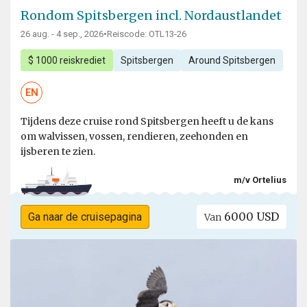
Rondom Spitsbergen incl. Nordaustlandet
26 aug. - 4 sep., 2026
•
Reiscode: OTL13-26
$ 1000 reiskrediet
Spitsbergen
Around Spitsbergen
EN
Tijdens deze cruise rond Spitsbergen heeft u de kans
om walvissen, vossen, rendieren, zeehonden en
ijsberen te zien.
m/v Ortelius
6000 USD
Ga naar de cruisepagina
Van