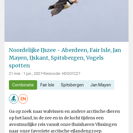
Noordelijke IJszee - Aberdeen, Fair Isle, Jan
Mayen, IJskant, Spitsbergen, Vogels
spotten
21 mei - 1 jun., 2027
•
Reiscode: HDS01C27
Combinatie
Fair Isle
Spitsbergen
Jan Mayen
EN
Ga op zoek naar walvissen en andere arctische dieren
op het land, in de zee en in de lucht tijdens een
avontuurlijke reis vanuit onze thuishaven Vlissingen
naar onze favoriete arctische eilandengroep.