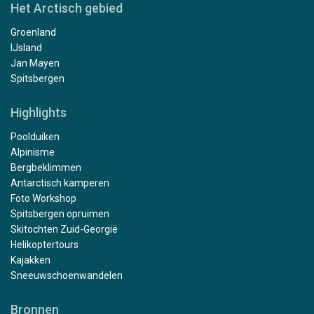
Het Arctisch gebied
Groenland
IJsland
Jan Mayen
Spitsbergen
Highlights
Poolduiken
Alpinisme
Bergbeklimmen
Antarctisch kamperen
Foto Workshop
Spitsbergen opruimen
Skitochten Zuid-Georgië
Helikoptertours
Kajakken
Sneeuwschoenwandelen
Bronnen