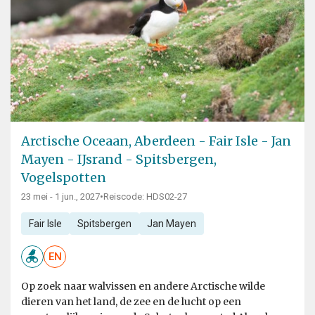
Arctische Oceaan, Aberdeen - Fair Isle - Jan
Mayen - IJsrand - Spitsbergen,
Vogelspotten
23 mei - 1 jun., 2027
•
Reiscode: HDS02-27
Fair Isle
Spitsbergen
Jan Mayen
EN
Op zoek naar walvissen en andere Arctische wilde
dieren van het land, de zee en de lucht op een