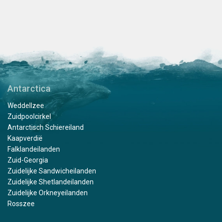
Antarctica
Weddellzee
Zuidpoolcirkel
Antarctisch Schiereiland
Kaapverdië
Falklandeilanden
Zuid-Georgia
Zuidelijke Sandwicheilanden
Zuidelijke Shetlandeilanden
Zuidelijke Orkneyeilanden
Rosszee