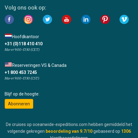
Volg ons ook op:
Hoofdkantoor
+31 (0)118 410 410
Ma-vr 9:00-17:30 (CET)
Reserveringen VS & Canada
+1 800 453 7245
Ma-vr 9:00-17:30 (CST)
Blijf op de hoogte:
Abonneren
De cruises op oceanwide-expeditions.com hebben gemiddeld het
volgende gekregen
beoordeling van
9.7
/10
gebaseerd op
1306