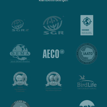
klantbeoordelingen