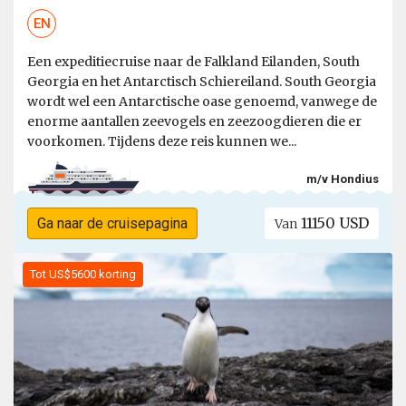
EN
Een expeditiecruise naar de Falkland Eilanden, South
Georgia en het Antarctisch Schiereiland. South Georgia
wordt wel een Antarctische oase genoemd, vanwege de
enorme aantallen zeevogels en zeezoogdieren die er
voorkomen. Tijdens deze reis kunnen we...
m/v Hondius
11150 USD
Ga naar de cruisepagina
Van
Tot US$5600 korting