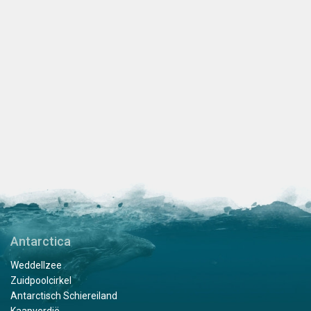
Antarctica
Weddellzee
Zuidpoolcirkel
Antarctisch Schiereiland