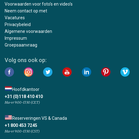
Voorwaarden voor foto's en video's
Neem contact op met
Vacatures
Privacybeleid
Algemene voorwaarden
Impressum
Groepsaanvraag
Volg ons ook op:
Hoofdkantoor
+31 (0)118 410 410
Ma-vr 9:00-17:30 (CET)
Reserveringen VS & Canada
+1 800 453 7245
Ma-vr 9:00-17:30 (CST)