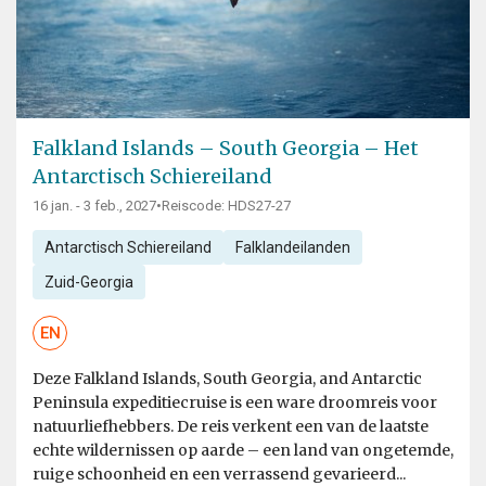
Falkland Islands – South Georgia – Het
Antarctisch Schiereiland
16 jan. - 3 feb., 2027
•
Reiscode: HDS27-27
Antarctisch Schiereiland
Falklandeilanden
Zuid-Georgia
EN
Deze Falkland Islands, South Georgia, and Antarctic
Peninsula expeditiecruise is een ware droomreis voor
natuurliefhebbers. De reis verkent een van de laatste
echte wildernissen op aarde – een land van ongetemde,
ruige schoonheid en een verrassend gevarieerd...