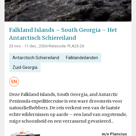
Falkland Islands – South Georgia – Het
Antarctisch Schiereiland
23 nov. - 11 dec., 2026
•
Reiscode: PLA23-26
Antarctisch Schiereiland
Falklandeilanden
Zuid-Georgia
EN
Deze Falkland Islands, South Georgia, and Antarctic
Peninsula expeditiecruise is een ware droomreis voor
natuurliefhebbers. De reis verkent een van de laatste
echte wildernissen op aarde – een land van ongetemde,
ruige schoonheid en een verrassend gevarieerd...
m/v Plancius