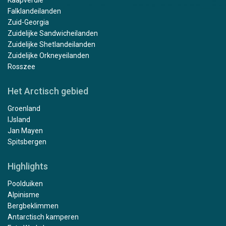
Kaapverdië
Falklandeilanden
Zuid-Georgia
Zuidelijke Sandwicheilanden
Zuidelijke Shetlandeilanden
Zuidelijke Orkneyeilanden
Rosszee
Het Arctisch gebied
Groenland
IJsland
Jan Mayen
Spitsbergen
Highlights
Poolduiken
Alpinisme
Bergbeklimmen
Antarctisch kamperen