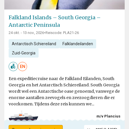
Falkland Islands – South Georgia –
Antarctic Peninsula
24 okt. - 13 nov., 2026
•
Reiscode: PLA21-26
Antarctisch Schiereiland
Falklandeilanden
Zuid-Georgia
EN
Een expeditiecruise naar de Falkland Eilanden, South
Georgia en het Antarctisch Schiereiland. South Georgia
wordt wel een Antarctische oase genoemd, vanwege de
enorme aantallen zeevogels en zeezoogdieren die er
voorkomen. Tijdens deze reis kunnen we...
m/v Plancius