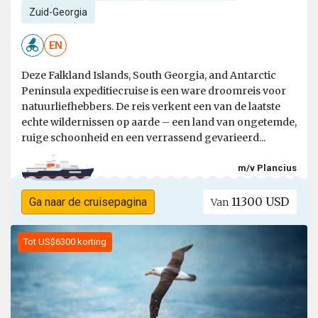
Zuid-Georgia
EN
Deze Falkland Islands, South Georgia, and Antarctic
Peninsula expeditiecruise is een ware droomreis voor
natuurliefhebbers. De reis verkent een van de laatste
echte wildernissen op aarde – een land van ongetemde,
ruige schoonheid en een verrassend gevarieerd...
m/v Plancius
11300 USD
Ga naar de cruisepagina
Van
Tot US$6300 korting