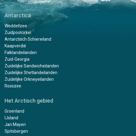
Antarctica
Weddellzee
Zuidpoolcirkel
Antarctisch Schiereiland
Kaapverdië
Falklandeilanden
Zuid-Georgia
Zuidelijke Sandwicheilanden
Zuidelijke Shetlandeilanden
Zuidelijke Orkneyeilanden
Rosszee
Het Arctisch gebied
Groenland
IJsland
Jan Mayen
Spitsbergen