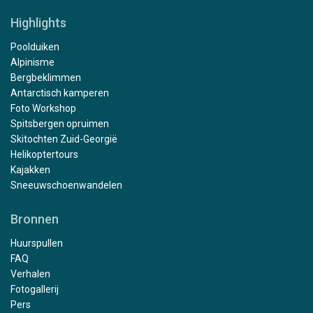
Highlights
Poolduiken
Alpinisme
Bergbeklimmen
Antarctisch kamperen
Foto Workshop
Spitsbergen opruimen
Skitochten Zuid-Georgië
Helikoptertours
Kajakken
Sneeuwschoenwandelen
Bronnen
Huurspullen
FAQ
Verhalen
Fotogallerij
Pers