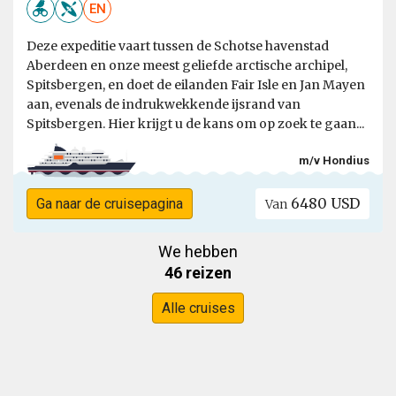
EN
Deze expeditie vaart tussen de Schotse havenstad
Aberdeen en onze meest geliefde arctische archipel,
Spitsbergen, en doet de eilanden Fair Isle en Jan Mayen
aan, evenals de indrukwekkende ijsrand van
Spitsbergen. Hier krijgt u de kans om op zoek te gaan...
m/v Hondius
6480 USD
Ga naar de cruisepagina
Van
We hebben
46 reizen
Alle cruises