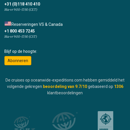
+31 (0)118 410 410
Ma-vr 9:00-17:30 (CET)
Reserveringen VS & Canada
+1 800 453 7245
Ma-vr 9:00-17:30 (CST)
Blijf op de hoogte:
Abonneren
De cruises op oceanwide-expeditions.com hebben gemiddeld het
volgende gekregen
beoordeling van
9.7
/10
gebaseerd op
1306
klantbeoordelingen