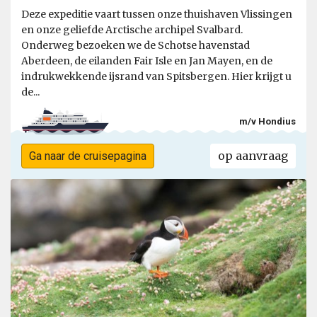
Deze expeditie vaart tussen onze thuishaven Vlissingen
en onze geliefde Arctische archipel Svalbard.
Onderweg bezoeken we de Schotse havenstad
Aberdeen, de eilanden Fair Isle en Jan Mayen, en de
indrukwekkende ijsrand van Spitsbergen. Hier krijgt u
de...
m/v Hondius
op aanvraag
Ga naar de cruisepagina