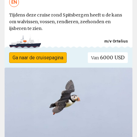
EN
Tijdens deze cruise rond Spitsbergen heeft u de kans
om walvissen, vossen, rendieren, zeehonden en
ijsberen te zien.
m/v Ortelius
6000 USD
Ga naar de cruisepagina
Van