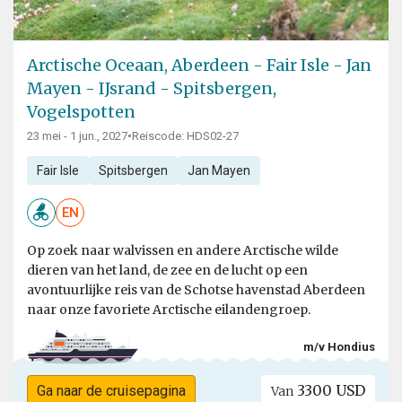
Arctische Oceaan, Aberdeen - Fair Isle - Jan
Mayen - IJsrand - Spitsbergen,
Vogelspotten
23 mei - 1 jun., 2027
•
Reiscode: HDS02-27
Fair Isle
Spitsbergen
Jan Mayen
EN
Op zoek naar walvissen en andere Arctische wilde
dieren van het land, de zee en de lucht op een
avontuurlijke reis van de Schotse havenstad Aberdeen
naar onze favoriete Arctische eilandengroep.
m/v Hondius
3300 USD
Ga naar de cruisepagina
Van