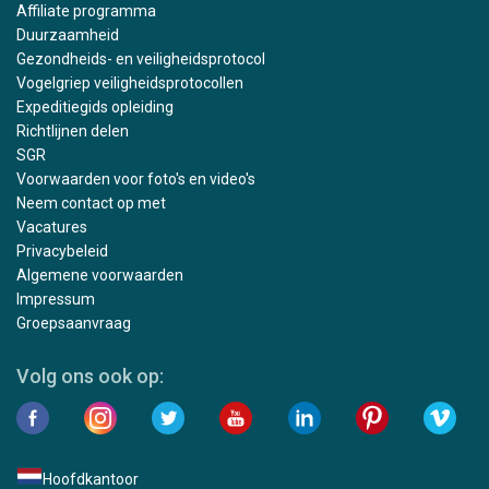
Affiliate programma
Duurzaamheid
Gezondheids- en veiligheidsprotocol
Vogelgriep veiligheidsprotocollen
Expeditiegids opleiding
Richtlijnen delen
SGR
Voorwaarden voor foto's en video's
Neem contact op met
Vacatures
Privacybeleid
Algemene voorwaarden
Impressum
Groepsaanvraag
Volg ons ook op:
Hoofdkantoor