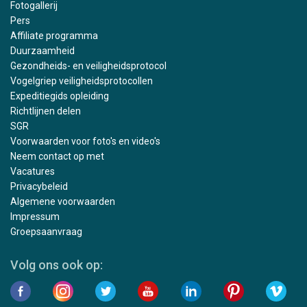
Fotogallerij
Pers
Affiliate programma
Duurzaamheid
Gezondheids- en veiligheidsprotocol
Vogelgriep veiligheidsprotocollen
Expeditiegids opleiding
Richtlijnen delen
SGR
Voorwaarden voor foto's en video's
Neem contact op met
Vacatures
Privacybeleid
Algemene voorwaarden
Impressum
Groepsaanvraag
Volg ons ook op: