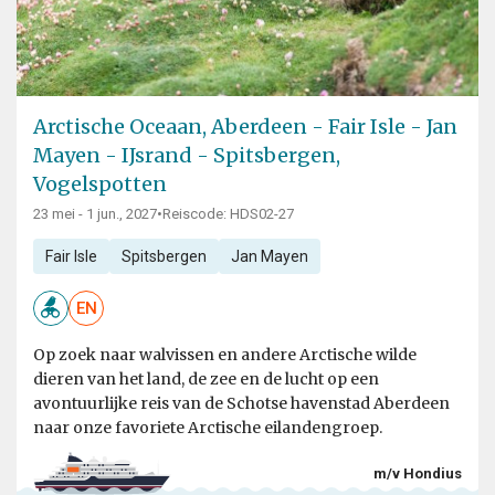
Arctische Oceaan, Aberdeen - Fair Isle - Jan
Mayen - IJsrand - Spitsbergen,
Vogelspotten
23 mei - 1 jun., 2027
•
Reiscode: HDS02-27
Fair Isle
Spitsbergen
Jan Mayen
EN
Op zoek naar walvissen en andere Arctische wilde
dieren van het land, de zee en de lucht op een
avontuurlijke reis van de Schotse havenstad Aberdeen
naar onze favoriete Arctische eilandengroep.
m/v Hondius