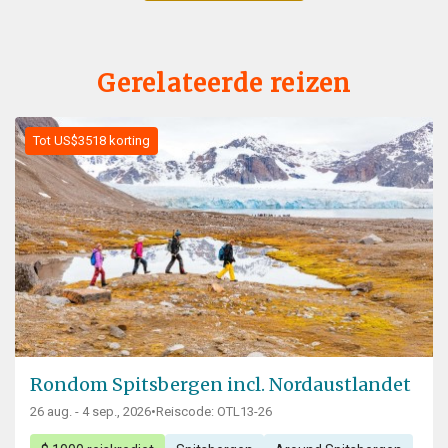
Gerelateerde reizen
Tot US$3518 korting
Rondom Spitsbergen incl. Nordaustlandet
26 aug. - 4 sep., 2026
•
Reiscode: OTL13-26