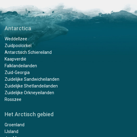
Antarctica
Weddellzee
Zuidpoolcirkel
Antarctisch Schiereiland
Kaapverdië
Falklandeilanden
Zuid-Georgia
Zuidelijke Sandwicheilanden
Zuidelijke Shetlandeilanden
Zuidelijke Orkneyeilanden
Rosszee
Het Arctisch gebied
Groenland
IJsland