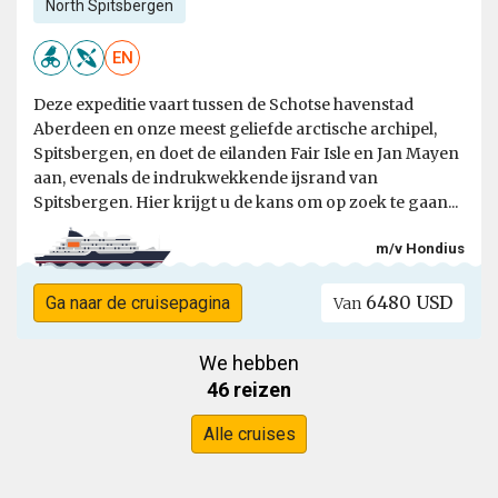
North Spitsbergen
EN
Deze expeditie vaart tussen de Schotse havenstad
Aberdeen en onze meest geliefde arctische archipel,
Spitsbergen, en doet de eilanden Fair Isle en Jan Mayen
aan, evenals de indrukwekkende ijsrand van
Spitsbergen. Hier krijgt u de kans om op zoek te gaan...
m/v Hondius
6480 USD
Ga naar de cruisepagina
Van
We hebben
46 reizen
Alle cruises