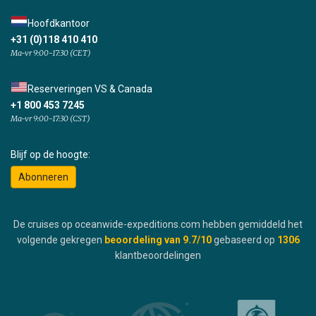
Hoofdkantoor
+31 (0)118 410 410
Ma-vr 9:00-17:30 (CET)
Reserveringen VS & Canada
+1 800 453 7245
Ma-vr 9:00-17:30 (CST)
Blijf op de hoogte:
Abonneren
De cruises op oceanwide-expeditions.com hebben gemiddeld het
volgende gekregen
beoordeling van
9.7
/10
gebaseerd op
1306
klantbeoordelingen