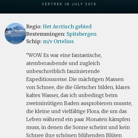
Vertrek in July 2016
Regio:
Het Arctisch gebied
Bestemmingen:
Spitsbergen
Schip:
m/v Ortelius
WOW. Es war eine fantastische,
atemberaubende und zugleich
unbeschreiblich faszinierende
Expeditionsreise. Die mächtigen Massen
von Schnee, die die Gletscher bilden, klares
kaltes Wasser, das ich unbedingt beim
zweiminütigen Baden ausprobieren musste,
die kleine und vielfältige Flora, die um das
Leben während ein paar Monaten kämpfen
muss, in denen die Sonne scheint und kein
Schnee ihre schönen blühenden Blüten