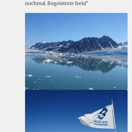
nochmal. Begeisterte Iveta