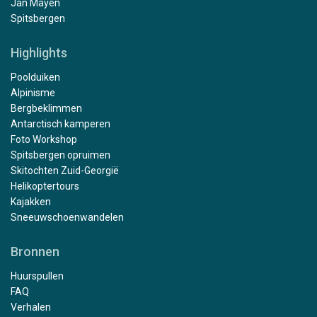
Jan Mayen
Spitsbergen
Highlights
Poolduiken
Alpinisme
Bergbeklimmen
Antarctisch kamperen
Foto Workshop
Spitsbergen opruimen
Skitochten Zuid-Georgië
Helikoptertours
Kajakken
Sneeuwschoenwandelen
Bronnen
Huurspullen
FAQ
Verhalen