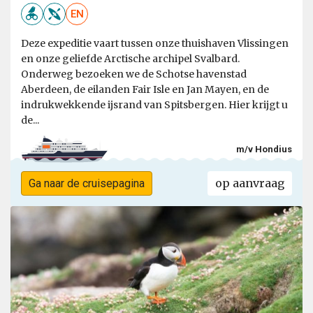
EN
Deze expeditie vaart tussen onze thuishaven Vlissingen
en onze geliefde Arctische archipel Svalbard.
Onderweg bezoeken we de Schotse havenstad
Aberdeen, de eilanden Fair Isle en Jan Mayen, en de
indrukwekkende ijsrand van Spitsbergen. Hier krijgt u
de...
m/v Hondius
op aanvraag
Ga naar de cruisepagina