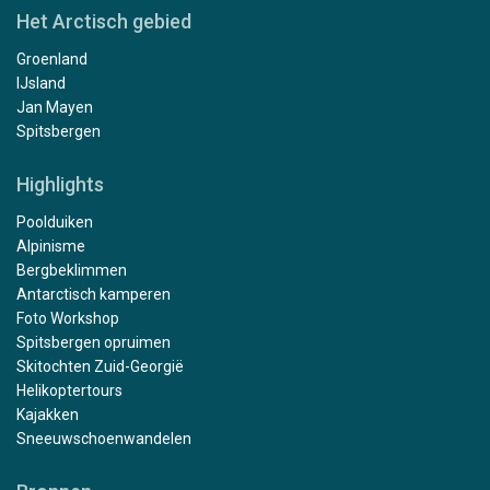
Het Arctisch gebied
Groenland
IJsland
Jan Mayen
Spitsbergen
Highlights
Poolduiken
Alpinisme
Bergbeklimmen
Antarctisch kamperen
Foto Workshop
Spitsbergen opruimen
Skitochten Zuid-Georgië
Helikoptertours
Kajakken
Sneeuwschoenwandelen