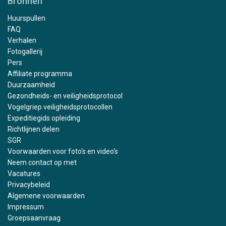
Bronnen
Huurspullen
FAQ
Verhalen
Fotogallerij
Pers
Affiliate programma
Duurzaamheid
Gezondheids- en veiligheidsprotocol
Vogelgriep veiligheidsprotocollen
Expeditiegids opleiding
Richtlijnen delen
SGR
Voorwaarden voor foto's en video's
Neem contact op met
Vacatures
Privacybeleid
Algemene voorwaarden
Impressum
Groepsaanvraag