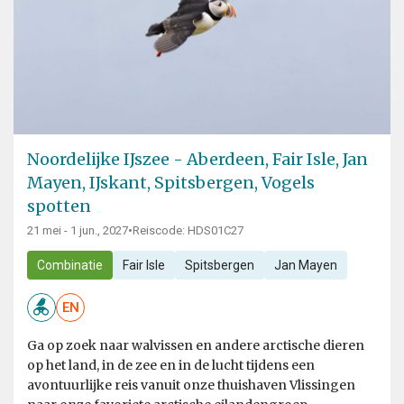
Noordelijke IJszee - Aberdeen, Fair Isle, Jan
Mayen, IJskant, Spitsbergen, Vogels
spotten
21 mei - 1 jun., 2027
•
Reiscode: HDS01C27
Combinatie
Fair Isle
Spitsbergen
Jan Mayen
EN
Ga op zoek naar walvissen en andere arctische dieren
op het land, in de zee en in de lucht tijdens een
avontuurlijke reis vanuit onze thuishaven Vlissingen