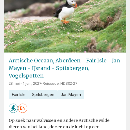
Arctische Oceaan, Aberdeen - Fair Isle - Jan
Mayen - IJsrand - Spitsbergen,
Vogelspotten
23 mei - 1 jun., 2027
•
Reiscode: HDS02-27
Fair Isle
Spitsbergen
Jan Mayen
EN
Op zoek naar walvissen en andere Arctische wilde
dieren van het land, de zee en de lucht op een