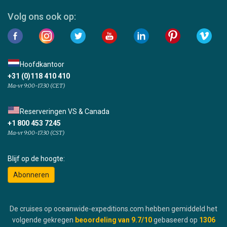
Volg ons ook op:
Hoofdkantoor
+31 (0)118 410 410
Ma-vr 9:00-17:30 (CET)
Reserveringen VS & Canada
+1 800 453 7245
Ma-vr 9:00-17:30 (CST)
Blijf op de hoogte:
Abonneren
De cruises op oceanwide-expeditions.com hebben gemiddeld het
volgende gekregen
beoordeling van
9.7
/10
gebaseerd op
1306