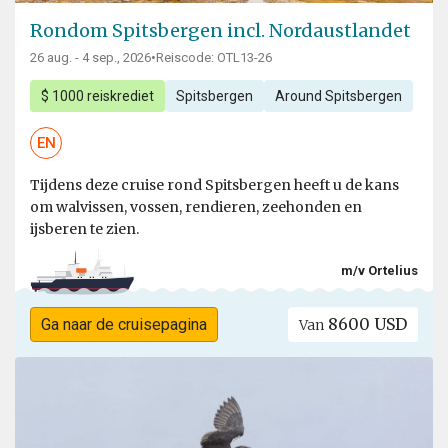
Rondom Spitsbergen incl. Nordaustlandet
26 aug. - 4 sep., 2026
•
Reiscode: OTL13-26
$ 1000 reiskrediet
Spitsbergen
Around Spitsbergen
EN
Tijdens deze cruise rond Spitsbergen heeft u de kans
om walvissen, vossen, rendieren, zeehonden en
ijsberen te zien.
m/v Ortelius
8600 USD
Ga naar de cruisepagina
Van