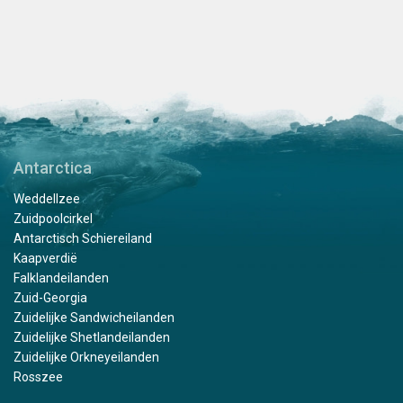
Antarctica
Weddellzee
Zuidpoolcirkel
Antarctisch Schiereiland
Kaapverdië
Falklandeilanden
Zuid-Georgia
Zuidelijke Sandwicheilanden
Zuidelijke Shetlandeilanden
Zuidelijke Orkneyeilanden
Rosszee