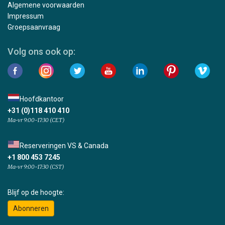
Algemene voorwaarden
Impressum
Groepsaanvraag
Volg ons ook op:
Hoofdkantoor
+31 (0)118 410 410
Ma-vr 9:00-17:30 (CET)
Reserveringen VS & Canada
+1 800 453 7245
Ma-vr 9:00-17:30 (CST)
Blijf op de hoogte:
Abonneren