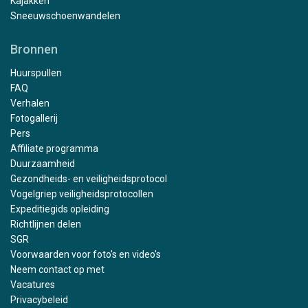
Kajakken
Sneeuwschoenwandelen
Bronnen
Huurspullen
FAQ
Verhalen
Fotogallerij
Pers
Affiliate programma
Duurzaamheid
Gezondheids- en veiligheidsprotocol
Vogelgriep veiligheidsprotocollen
Expeditiegids opleiding
Richtlijnen delen
SGR
Voorwaarden voor foto's en video's
Neem contact op met
Vacatures
Privacybeleid