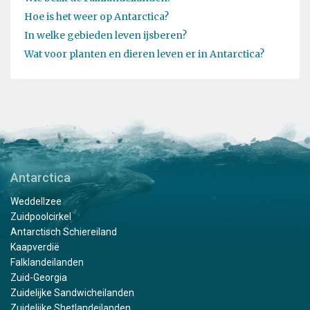
Hoe is het weer op Antarctica?
In welke gebieden leven ijsberen?
Wat voor planten en dieren leven er in Antarctica?
Antarctica
Weddellzee
Zuidpoolcirkel
Antarctisch Schiereiland
Kaapverdië
Falklandeilanden
Zuid-Georgia
Zuidelijke Sandwicheilanden
Zuidelijke Shetlandeilanden