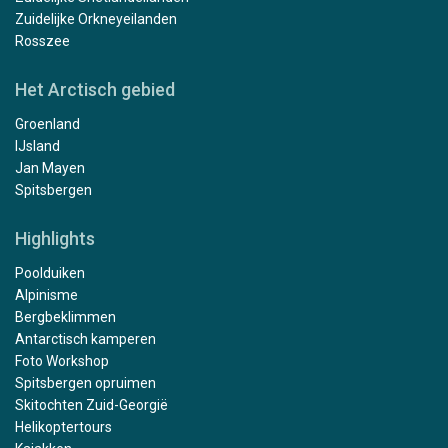
Zuidelijke Orkneyeilanden
Rosszee
Het Arctisch gebied
Groenland
IJsland
Jan Mayen
Spitsbergen
Highlights
Poolduiken
Alpinisme
Bergbeklimmen
Antarctisch kamperen
Foto Workshop
Spitsbergen opruimen
Skitochten Zuid-Georgië
Helikoptertours