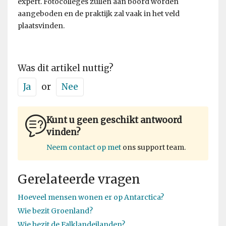
expert. Fotocolleges zullen aan boord worden
aangeboden en de praktijk zal vaak in het veld
plaatsvinden.
Was dit artikel nuttig?
Ja
or
Nee
Kunt u geen geschikt antwoord
vinden?
Neem contact op met
ons support team.
Gerelateerde vragen
Hoeveel mensen wonen er op Antarctica?
Wie bezit Groenland?
Wie bezit de Falklandeilanden?