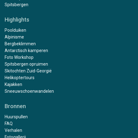
Spitsbergen
Highlights
Poolduiken
Alpinisme
Bergbeklimmen
Antarctisch kamperen
Foto Workshop
Spitsbergen opruimen
Skitochten Zuid-Georgië
Helikoptertours
Kajakken
Sneeuwschoenwandelen
Bronnen
Huurspullen
FAQ
Verhalen
Fotogallerij