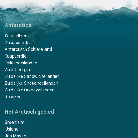
Antarctica
Weddellzee
Zuidpoolcirkel
Antarctisch Schiereiland
Kaapverdië
Falklandeilanden
Zuid-Georgia
Zuidelijke Sandwicheilanden
Zuidelijke Shetlandeilanden
Zuidelijke Orkneyeilanden
Rosszee
Het Arctisch gebied
Groenland
IJsland
Jan Mayen