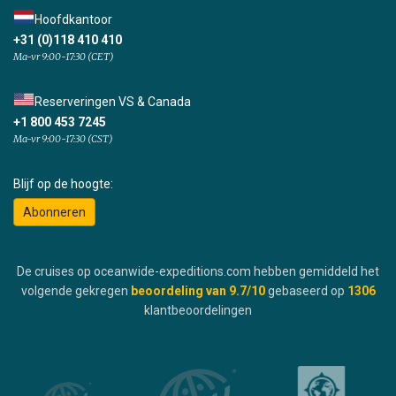
Hoofdkantoor
+31 (0)118 410 410
Ma-vr 9:00-17:30 (CET)
Reserveringen VS & Canada
+1 800 453 7245
Ma-vr 9:00-17:30 (CST)
Blijf op de hoogte:
Abonneren
De cruises op oceanwide-expeditions.com hebben gemiddeld het
volgende gekregen
beoordeling van
9.7
/10
gebaseerd op
1306
klantbeoordelingen