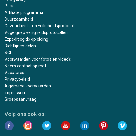
Pers
Affiliate programma
Duurzaamheid
Gezondheids- en veiligheidsprotocol
Vogelgriep veiligheidsprotocollen
Expeditiegids opleiding
Richtlijnen delen
SGR
Voorwaarden voor foto's en video's
Neem contact op met
Vacatures
Privacybeleid
Algemene voorwaarden
Impressum
Groepsaanvraag
Volg ons ook op: