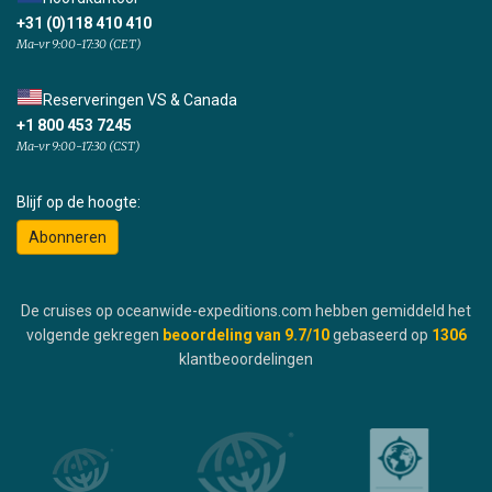
+31 (0)118 410 410
Ma-vr 9:00-17:30 (CET)
Reserveringen VS & Canada
+1 800 453 7245
Ma-vr 9:00-17:30 (CST)
Blijf op de hoogte:
Abonneren
De cruises op oceanwide-expeditions.com hebben gemiddeld het
volgende gekregen
beoordeling van
9.7
/10
gebaseerd op
1306
klantbeoordelingen