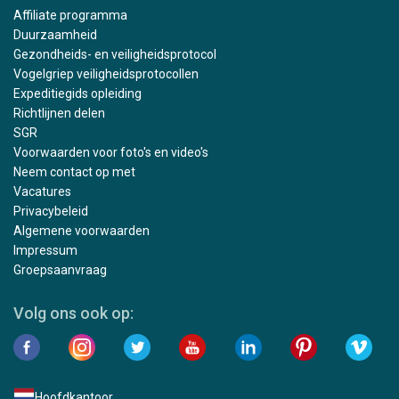
Affiliate programma
Duurzaamheid
Gezondheids- en veiligheidsprotocol
Vogelgriep veiligheidsprotocollen
Expeditiegids opleiding
Richtlijnen delen
SGR
Voorwaarden voor foto's en video's
Neem contact op met
Vacatures
Privacybeleid
Algemene voorwaarden
Impressum
Groepsaanvraag
Volg ons ook op:
Hoofdkantoor