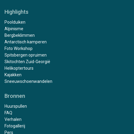
Highlights
Poolduiken
Alpinisme
Bergbeklimmen
Antarctisch kamperen
Foto Workshop
Spitsbergen opruimen
Skitochten Zuid-Georgië
Helikoptertours
Kajakken
Sneeuwschoenwandelen
Bronnen
Huurspullen
FAQ
Verhalen
Fotogallerij
Pers