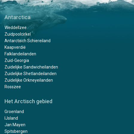
Antarctica
Weddellzee
Zuidpoolcirkel
Antarctisch Schiereiland
Kaapverdië
Falklandeilanden
Zuid-Georgia
Zuidelijke Sandwicheilanden
Zuidelijke Shetlandeilanden
Zuidelijke Orkneyeilanden
Rosszee
Het Arctisch gebied
Groenland
IJsland
Jan Mayen
Spitsbergen