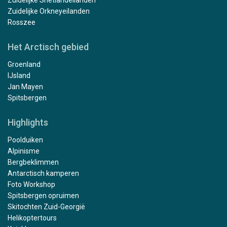
Zuidelijke Orkneyeilanden
Rosszee
Het Arctisch gebied
Groenland
IJsland
Jan Mayen
Spitsbergen
Highlights
Poolduiken
Alpinisme
Bergbeklimmen
Antarctisch kamperen
Foto Workshop
Spitsbergen opruimen
Skitochten Zuid-Georgië
Helikoptertours