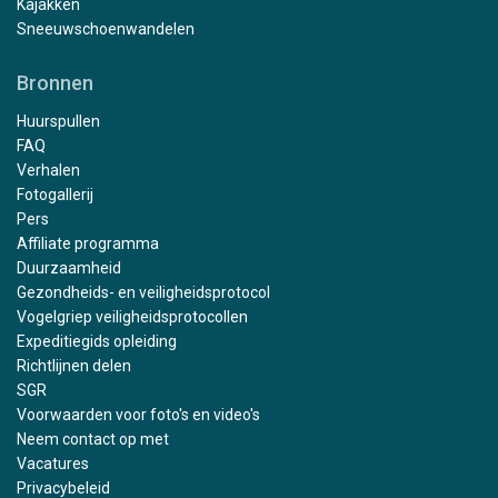
Kajakken
Sneeuwschoenwandelen
Bronnen
Huurspullen
FAQ
Verhalen
Fotogallerij
Pers
Affiliate programma
Duurzaamheid
Gezondheids- en veiligheidsprotocol
Vogelgriep veiligheidsprotocollen
Expeditiegids opleiding
Richtlijnen delen
SGR
Voorwaarden voor foto's en video's
Neem contact op met
Vacatures
Privacybeleid