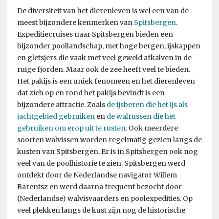
De diversiteit van het dierenleven is wel een van de
meest bijzondere kenmerken van
Spitsbergen
.
Expeditiecruises naar Spitsbergen bieden een
bijzonder poollandschap, met hoge bergen, ijskappen
en gletsjers die vaak met veel geweld afkalven in de
ruige fjorden. Maar ook de zee heeft veel te bieden.
Het pakijs is een uniek fenomeen en het dierenleven
dat zich op en rond het pakijs bevindt is een
bijzondere attractie. Zoals
de ijsberen die het ijs als
jachtgebied gebruiken
en
de walrussen die het
gebruiken om erop uit te rusten
. Ook meerdere
soorten walvissen worden regelmatig gezien langs de
kusten van Spitsbergen. Er is in Spitsbergen ook nog
veel van de poolhistorie te zien. Spitsbergen werd
ontdekt door de Nederlandse navigator Willem
Barentsz en werd daarna frequent bezocht door
(Nederlandse) walvisvaarders en poolexpedities. Op
veel plekken langs de kust zijn nog de historische