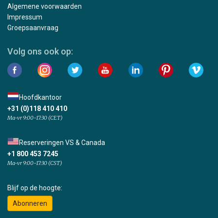
Algemene voorwaarden
Impressum
Groepsaanvraag
Volg ons ook op:
Hoofdkantoor
+31 (0)118 410 410
Ma-vr 9:00-17:30 (CET)
Reserveringen VS & Canada
+1 800 453 7245
Ma-vr 9:00-17:30 (CST)
Blijf op de hoogte:
Abonneren