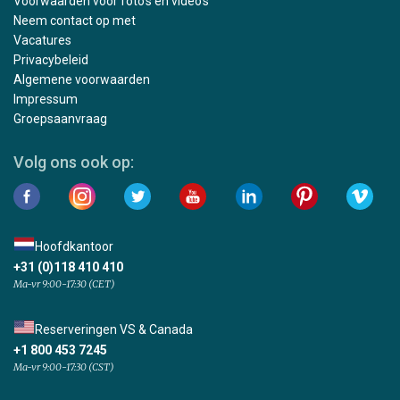
Voorwaarden voor foto's en video's
Neem contact op met
Vacatures
Privacybeleid
Algemene voorwaarden
Impressum
Groepsaanvraag
Volg ons ook op:
Hoofdkantoor
+31 (0)118 410 410
Ma-vr 9:00-17:30 (CET)
Reserveringen VS & Canada
+1 800 453 7245
Ma-vr 9:00-17:30 (CST)