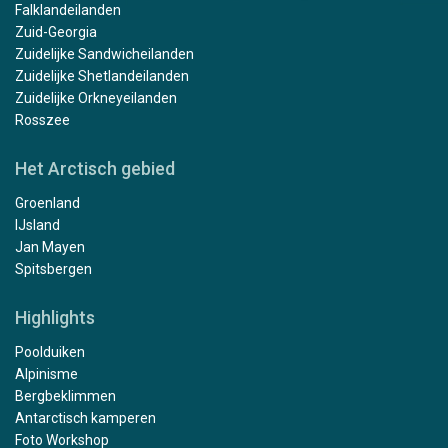
Falklandeilanden
Zuid-Georgia
Zuidelijke Sandwicheilanden
Zuidelijke Shetlandeilanden
Zuidelijke Orkneyeilanden
Rosszee
Het Arctisch gebied
Groenland
IJsland
Jan Mayen
Spitsbergen
Highlights
Poolduiken
Alpinisme
Bergbeklimmen
Antarctisch kamperen
Foto Workshop