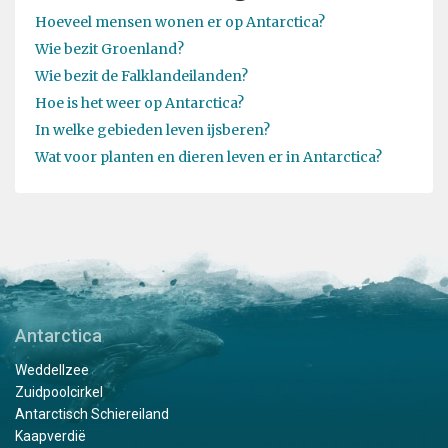
Hoeveel mensen wonen er op Antarctica?
Wie bezit Groenland?
Wie bezit de Falklandeilanden?
Hoe is het weer op Antarctica?
In welke gebieden leven ijsberen?
Wat voor planten en dieren leven er in Antarctica?
Antarctica
Weddellzee
Zuidpoolcirkel
Antarctisch Schiereiland
Kaapverdië