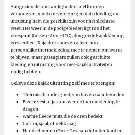
Aangezien de omstandigheden snel kunnen
veranderen, moet u ervoor zorgen dat u kleding en
uitrusting hebt die geschikt zijn voor het slechtste
weer. Het weer in de poolgebieden ligt rond het
vriespunt (tussen -2 en +3 °C), dus goede kajakkleding
is essentieel. Kajakkers hoeven alleen hun
persoonlijke thermokleding mee te nemen om warm
te blijven, maar passagiers zullen ook geschikte
kleding en uitrusting voor niet-kajak activiteiten
nodig hebben.
Gelieve deze kajak uitrusting zelf mee te brengen:
Thermisch ondergoed, van boven naar beneden
Fleece vest of jas om over de thermokleding te
dragen
Warme fleece muts die de oren bedekt
Coltrui, sjaal, of nekkraag
Handschoenen (Gore-Tex aan de buitenkant en