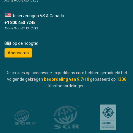
Ma-vr 9:00-17:30 (CET)
Reserveringen VS & Canada
+1 800 453 7245
Ma-vr 9:00-17:30 (CST)
Blijf op de hoogte:
Abonneren
De cruises op oceanwide-expeditions.com hebben gemiddeld het
volgende gekregen
beoordeling van
9.7
/10
gebaseerd op
1306
klantbeoordelingen