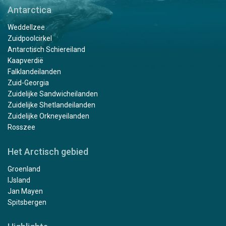
Antarctica
Weddellzee
Zuidpoolcirkel
Antarctisch Schiereiland
Kaapverdië
Falklandeilanden
Zuid-Georgia
Zuidelijke Sandwicheilanden
Zuidelijke Shetlandeilanden
Zuidelijke Orkneyeilanden
Rosszee
Het Arctisch gebied
Groenland
IJsland
Jan Mayen
Spitsbergen