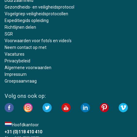
Duurzaamheid
Gezondheids- en veiligheidsprotocol
Vogelgriep veiligheidsprotocollen
Expeditiegids opleiding
Richtlijnen delen
SGR
Voorwaarden voor foto's en video's
Neem contact op met
Vacatures
Privacybeleid
Algemene voorwaarden
Impressum
Groepsaanvraag
Volg ons ook op:
Hoofdkantoor
+31 (0)118 410 410