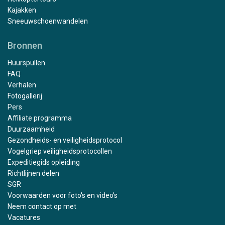
Kajakken
Sneeuwschoenwandelen
Bronnen
Huurspullen
FAQ
Verhalen
Fotogallerij
Pers
Affiliate programma
Duurzaamheid
Gezondheids- en veiligheidsprotocol
Vogelgriep veiligheidsprotocollen
Expeditiegids opleiding
Richtlijnen delen
SGR
Voorwaarden voor foto's en video's
Neem contact op met
Vacatures