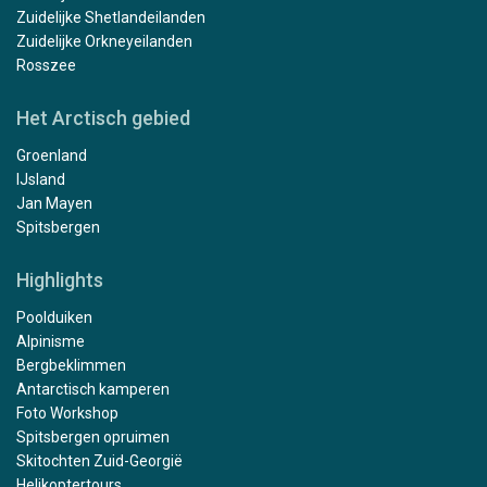
Zuidelijke Shetlandeilanden
Zuidelijke Orkneyeilanden
Rosszee
Het Arctisch gebied
Groenland
IJsland
Jan Mayen
Spitsbergen
Highlights
Poolduiken
Alpinisme
Bergbeklimmen
Antarctisch kamperen
Foto Workshop
Spitsbergen opruimen
Skitochten Zuid-Georgië
Helikoptertours