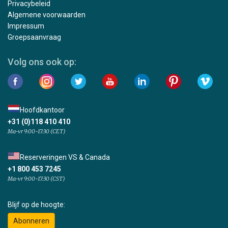
Privacybeleid
Algemene voorwaarden
Impressum
Groepsaanvraag
Volg ons ook op:
Hoofdkantoor
+31 (0)118 410 410
Ma-vr 9:00-17:30 (CET)
Reserveringen VS & Canada
+1 800 453 7245
Ma-vr 9:00-17:30 (CST)
Blijf op de hoogte:
Abonneren