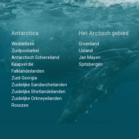
Antarctica
Het Arctisch gebied
Weddellzee
Groenland
Zuidpoolcirkel
IJsland
Antarctisch Schiereiland
Jan Mayen
Kaapverdië
Spitsbergen
Falklandeilanden
Zuid-Georgia
Zuidelijke Sandwicheilanden
Zuidelijke Shetlandeilanden
Zuidelijke Orkneyeilanden
Rosszee