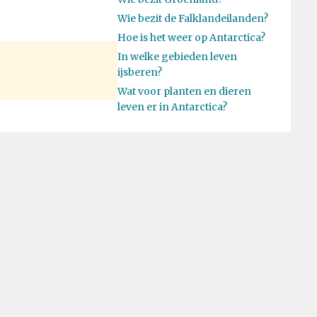
Wie bezit de Falklandeilanden?
Hoe is het weer op Antarctica?
In welke gebieden leven
ijsberen?
Wat voor planten en dieren
leven er in Antarctica?