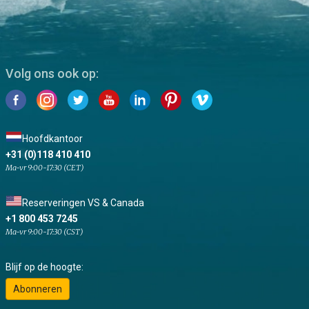
Volg ons ook op:
Hoofdkantoor
+31 (0)118 410 410
Ma-vr 9:00-17:30 (CET)
Reserveringen VS & Canada
+1 800 453 7245
Ma-vr 9:00-17:30 (CST)
Blijf op de hoogte:
Abonneren