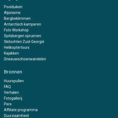
Poolduiken
Alpinisme
Bergbeklimmen
Antarctisch kamperen
Foto Workshop
Spitsbergen opruimen
Skitochten Zuid-Georgië
Helikoptertours
Kajakken
Sneeuwschoenwandelen
Bronnen
Huurspullen
FAQ
Verhalen
Fotogallerij
Pers
Affiliate programma
Duurzaamheid