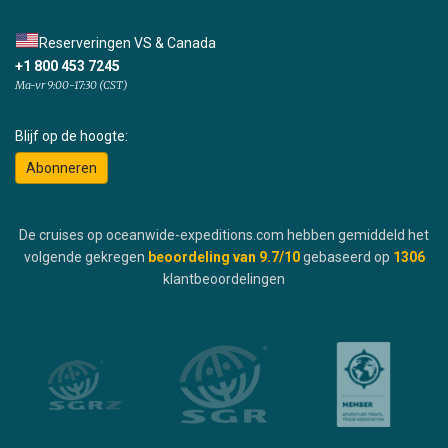
Reserveringen VS & Canada
+1 800 453 7245
Ma-vr 9:00-17:30 (CST)
Blijf op de hoogte:
Abonneren
De cruises op oceanwide-expeditions.com hebben gemiddeld het
volgende gekregen
beoordeling van
9.7
/10
gebaseerd op
1306
klantbeoordelingen