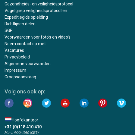
Gezondheids- en veiligheidsprotocol
Vogelgriep veiligheidsprotocollen
Expeditiegids opleiding
Richtlijnen delen
SGR
Voorwaarden voor foto's en video's
Neem contact op met
Vacatures
Privacybeleid
Algemene voorwaarden
Impressum
Groepsaanvraag
Volg ons ook op:
Hoofdkantoor
+31 (0)118 410 410
Ma-vr 9:00-17:30 (CET)