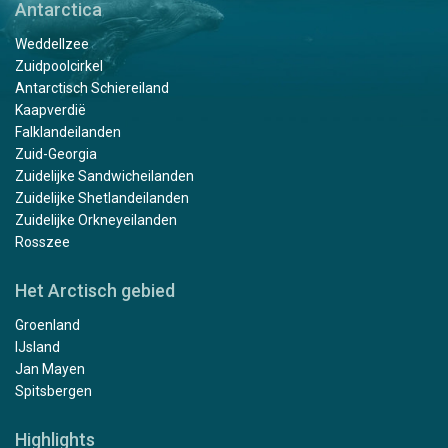
Antarctica
Weddellzee
Zuidpoolcirkel
Antarctisch Schiereiland
Kaapverdië
Falklandeilanden
Zuid-Georgia
Zuidelijke Sandwicheilanden
Zuidelijke Shetlandeilanden
Zuidelijke Orkneyeilanden
Rosszee
Het Arctisch gebied
Groenland
IJsland
Jan Mayen
Spitsbergen
Highlights