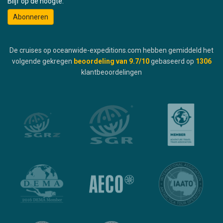
Blijf op de hoogte:
Abonneren
De cruises op oceanwide-expeditions.com hebben gemiddeld het
volgende gekregen
beoordeling van
9.7
/10
gebaseerd op
1306
klantbeoordelingen