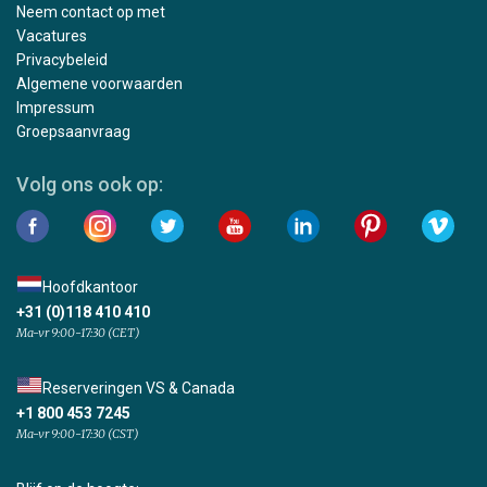
Neem contact op met
Vacatures
Privacybeleid
Algemene voorwaarden
Impressum
Groepsaanvraag
Volg ons ook op:
Hoofdkantoor
+31 (0)118 410 410
Ma-vr 9:00-17:30 (CET)
Reserveringen VS & Canada
+1 800 453 7245
Ma-vr 9:00-17:30 (CST)