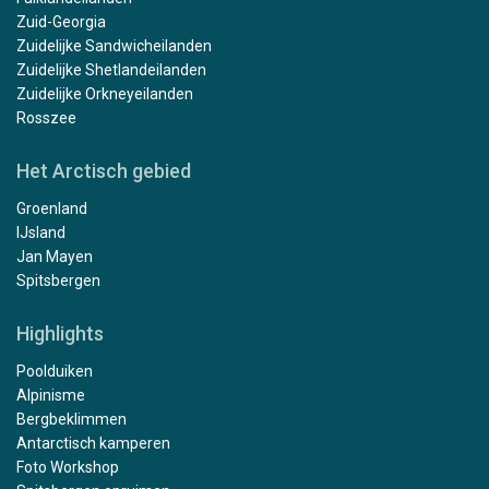
Zuid-Georgia
Zuidelijke Sandwicheilanden
Zuidelijke Shetlandeilanden
Zuidelijke Orkneyeilanden
Rosszee
Het Arctisch gebied
Groenland
IJsland
Jan Mayen
Spitsbergen
Highlights
Poolduiken
Alpinisme
Bergbeklimmen
Antarctisch kamperen
Foto Workshop