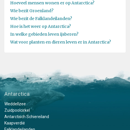
Hoeveel mensen wonen er op Antarctica?
Wie bezit Groenland?
Wie bezit de Falklandeilanden?
Hoe is het weer op Antarctica?
In welke gebieden leven ijsberen?
Wat voor planten en dieren leven er in Antarctica?
Antarctica
Weddellzee
Zuidpoolcirkel
Antarctisch Schiereiland
Kaapverdië
Falklandeilanden