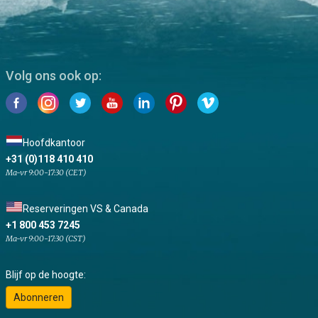
Volg ons ook op:
Hoofdkantoor
+31 (0)118 410 410
Ma-vr 9:00-17:30 (CET)
Reserveringen VS & Canada
+1 800 453 7245
Ma-vr 9:00-17:30 (CST)
Blijf op de hoogte:
Abonneren