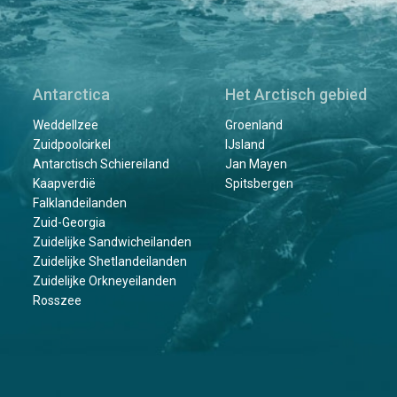
Antarctica
Het Arctisch gebied
Weddellzee
Groenland
Zuidpoolcirkel
IJsland
Antarctisch Schiereiland
Jan Mayen
Kaapverdië
Spitsbergen
Falklandeilanden
Zuid-Georgia
Zuidelijke Sandwicheilanden
Zuidelijke Shetlandeilanden
Zuidelijke Orkneyeilanden
Rosszee