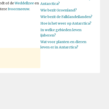
dt of de
Weddellzee
en
Antarctica?
stere
Ivoormeeuw
.
Wie bezit Groenland?
Wie bezit de Falklandeilanden?
Hoe is het weer op Antarctica?
In welke gebieden leven
ijsberen?
Wat voor planten en dieren
leven er in Antarctica?