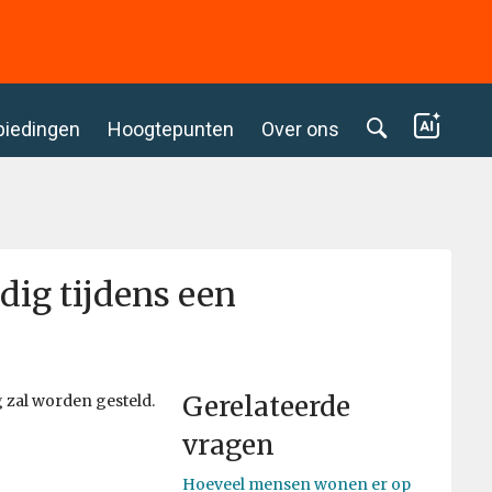
biedingen
Hoogtepunten
Over ons
dig tijdens een
Gerelateerde
 zal worden gesteld.
vragen
Hoeveel mensen wonen er op