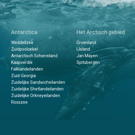
Antarctica
Het Arctisch gebied
Weddellzee
Groenland
Zuidpoolcirkel
IJsland
Antarctisch Schiereiland
Jan Mayen
Kaapverdië
Spitsbergen
Falklandeilanden
Zuid-Georgia
Zuidelijke Sandwicheilanden
Zuidelijke Shetlandeilanden
Zuidelijke Orkneyeilanden
Rosszee