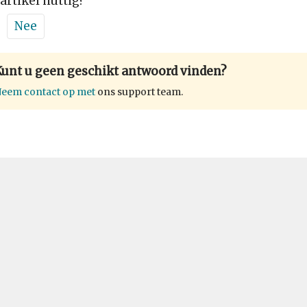
 artikel nuttig?
Nee
Kunt u geen geschikt antwoord vinden?
eem contact op met
ons support team.