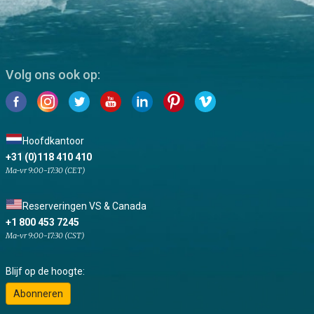
Volg ons ook op:
Hoofdkantoor
+31 (0)118 410 410
Ma-vr 9:00-17:30 (CET)
Reserveringen VS & Canada
+1 800 453 7245
Ma-vr 9:00-17:30 (CST)
Blijf op de hoogte:
Abonneren