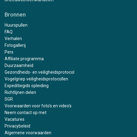
Bronnen
Huurspullen
FAQ
Verhalen
Fotogallerij
Pers
Affiliate programma
Duurzaamheid
Gezondheids- en veiligheidsprotocol
Vogelgriep veiligheidsprotocollen
Expeditiegids opleiding
Richtlijnen delen
SGR
Voorwaarden voor foto's en video's
Neem contact op met
Vacatures
Privacybeleid
Algemene voorwaarden