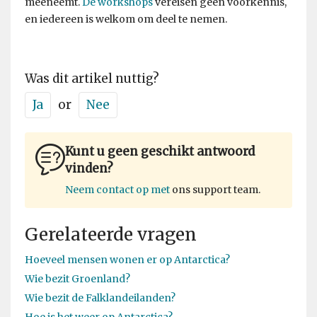
meeneemt.
De workshops
vereisen geen voorkennis,
en iedereen is welkom om deel te nemen.
Was dit artikel nuttig?
Ja
or
Nee
Kunt u geen geschikt antwoord
vinden?
Neem contact op met
ons support team.
Gerelateerde vragen
Hoeveel mensen wonen er op Antarctica?
Wie bezit Groenland?
Wie bezit de Falklandeilanden?