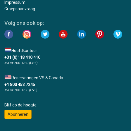
Impressum
Groepsaanvraag
Volg ons ook op:
Hoofdkantoor
+31 (0)118 410 410
Ma-vr 9:00-17:30 (CET)
Reserveringen VS & Canada
+1 800 453 7245
Ma-vr 9:00-17:30 (CST)
Blijf op de hoogte:
Abonneren