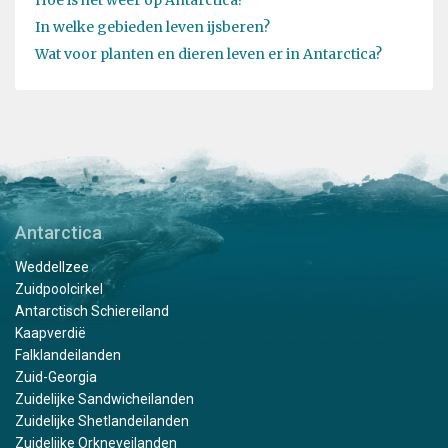
Hoe is het weer op Antarctica?
In welke gebieden leven ijsberen?
Wat voor planten en dieren leven er in Antarctica?
Antarctica
Weddellzee
Zuidpoolcirkel
Antarctisch Schiereiland
Kaapverdië
Falklandeilanden
Zuid-Georgia
Zuidelijke Sandwicheilanden
Zuidelijke Shetlandeilanden
Zuidelijke Orkneyeilanden