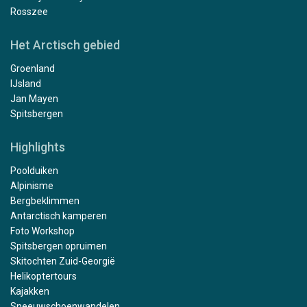
Rosszee
Het Arctisch gebied
Groenland
IJsland
Jan Mayen
Spitsbergen
Highlights
Poolduiken
Alpinisme
Bergbeklimmen
Antarctisch kamperen
Foto Workshop
Spitsbergen opruimen
Skitochten Zuid-Georgië
Helikoptertours
Kajakken
Sneeuwschoenwandelen