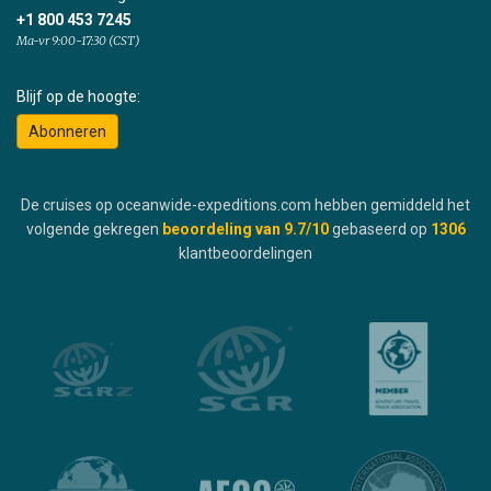
+1 800 453 7245
Ma-vr 9:00-17:30 (CST)
Blijf op de hoogte:
Abonneren
De cruises op oceanwide-expeditions.com hebben gemiddeld het
volgende gekregen
beoordeling van
9.7
/10
gebaseerd op
1306
klantbeoordelingen