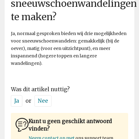
sneeuwschoenwandelingen
te maken?
Ja, normaal gesproken bieden wij drie mogelijkheden
voor sneeuwschoenwandelen: gemakkelijk (bij de
oever), matig (voor een uitzichtpunt), en meer
inspannend (hogere toppen en langere
wandelingen).
Was dit artikel nuttig?
Ja
or
Nee
Kunt u geen geschikt antwoord
vinden?
Neem contact op met
ons support team.