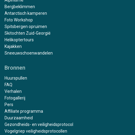
Bergbeklimmen
Antarctisch kamperen
Foto Workshop
Spitsbergen opruimen
Skitochten Zuid-Georgië
Helikoptertours
Kajakken
Sneeuwschoenwandelen
Bronnen
Huurspullen
FAQ
Verhalen
Fotogallerij
Pers
Affiliate programma
Duurzaamheid
Gezondheids- en veiligheidsprotocol
Vogelgriep veiligheidsprotocollen