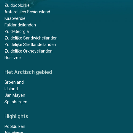
Zuidpoolcirkel
Antarctisch Schiereiland
Kaapverdië
Falklandeilanden
Zuid-Georgia
Zuidelijke Sandwicheilanden
Zuidelijke Shetlandeilanden
Zuidelijke Orkneyeilanden
Rosszee
Het Arctisch gebied
Groenland
IJsland
Jan Mayen
Spitsbergen
Highlights
Poolduiken
Alpinisme