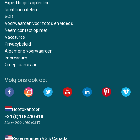
Expeditiegids opleiding
Richtlijnen delen
SGR
Voorwaarden voor foto's en video's
Neem contact op met
Vacatures
Privacybeleid
Algemene voorwaarden
Impressum
Groepsaanvraag
Volg ons ook op:
Hoofdkantoor
+31 (0)118 410 410
Ma-vr 9:00-17:30 (CET)
Reserveringen VS & Canada