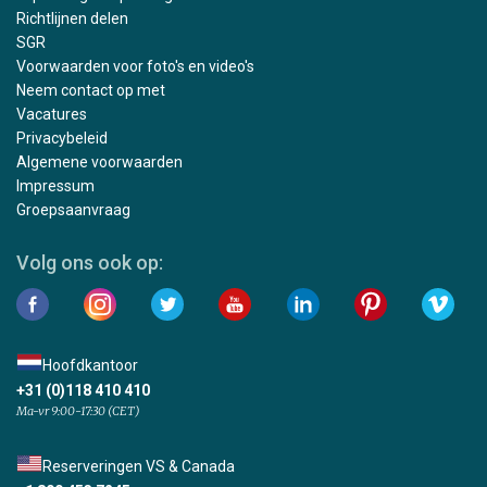
Richtlijnen delen
SGR
Voorwaarden voor foto's en video's
Neem contact op met
Vacatures
Privacybeleid
Algemene voorwaarden
Impressum
Groepsaanvraag
Volg ons ook op:
Hoofdkantoor
+31 (0)118 410 410
Ma-vr 9:00-17:30 (CET)
Reserveringen VS & Canada