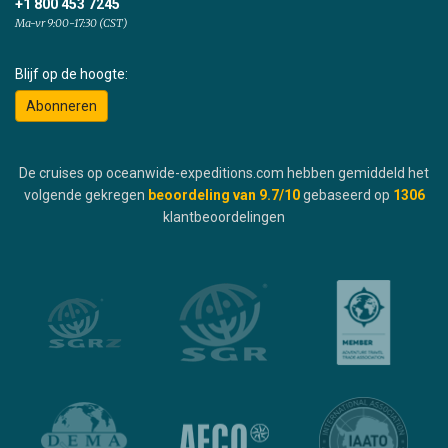
+1 800 453 7245
Ma-vr 9:00-17:30 (CST)
Blijf op de hoogte:
Abonneren
De cruises op oceanwide-expeditions.com hebben gemiddeld het
volgende gekregen
beoordeling van
9.7
/10
gebaseerd op
1306
klantbeoordelingen