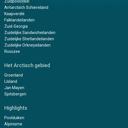
Zuidpoolcirkel
Antarctisch Schiereiland
Kaapverdië
Falklandeilanden
Zuid-Georgia
Zuidelijke Sandwicheilanden
Zuidelijke Shetlandeilanden
Zuidelijke Orkneyeilanden
Rosszee
Het Arctisch gebied
Groenland
IJsland
Jan Mayen
Spitsbergen
Highlights
Poolduiken
Alpinisme