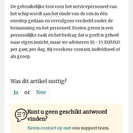
De gebruikelijke fooi voor het servicepersoneel van
het schip wordt aan het einde van de reis in één
envelop gedaan en vervolgens verdeeld onder de
bemanning en het personeel. Fooien geven is een
persoonlijke zaak en het bedrag dat u geeft is geheel
naar eigen inzicht, maar we adviseren 10 - 15 EU/USD
per gast, per dag. Bij voorkeur contant, individueel of
als groep.
Was dit artikel nuttig?
Ja
or
Nee
Kunt u geen geschikt antwoord
vinden?
Neem contact op met
ons support team.