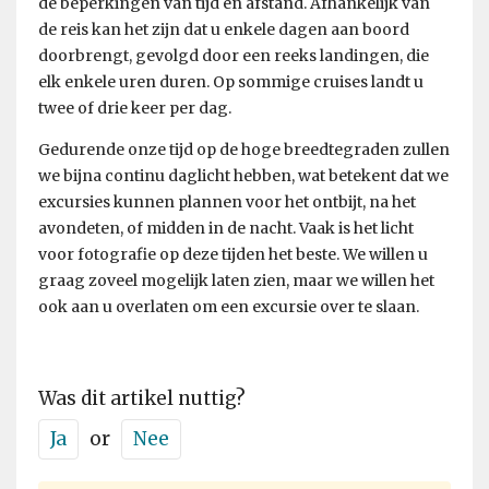
de beperkingen van tijd en afstand. Afhankelijk van
de reis kan het zijn dat u enkele dagen aan boord
doorbrengt, gevolgd door een reeks landingen, die
elk enkele uren duren. Op sommige cruises landt u
twee of drie keer per dag.
Gedurende onze tijd op de hoge breedtegraden zullen
we bijna continu daglicht hebben, wat betekent dat we
excursies kunnen plannen voor het ontbijt, na het
avondeten, of midden in de nacht. Vaak is het licht
voor fotografie op deze tijden het beste. We willen u
graag zoveel mogelijk laten zien, maar we willen het
ook aan u overlaten om een excursie over te slaan.
Was dit artikel nuttig?
Ja
or
Nee