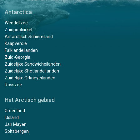
Antarctica
Weddellzee
Zuidpoolcirkel
Antarctisch Schiereiland
Kaapverdië
Falklandeilanden
Zuid-Georgia
Zuidelijke Sandwicheilanden
Zuidelijke Shetlandeilanden
Zuidelijke Orkneyeilanden
Rosszee
Het Arctisch gebied
Groenland
IJsland
Jan Mayen
Spitsbergen