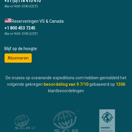
+31 (0)118 410 410
Ma-vr 9:00-17:30 (CET)
Reserveringen VS & Canada
+1 800 453 7245
Ma-vr 9:00-17:30 (CST)
Blijf op de hoogte:
Abonneren
De cruises op oceanwide-expeditions.com hebben gemiddeld het
volgende gekregen
beoordeling van
9.7
/10
gebaseerd op
1306
klantbeoordelingen