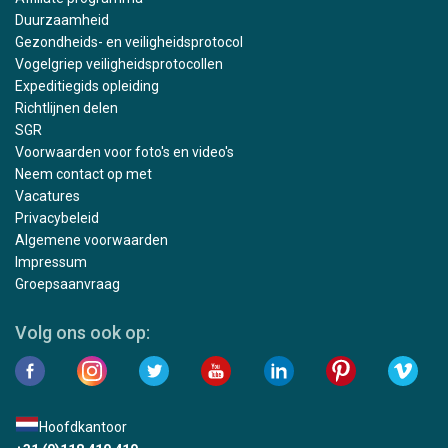
Duurzaamheid
Gezondheids- en veiligheidsprotocol
Vogelgriep veiligheidsprotocollen
Expeditiegids opleiding
Richtlijnen delen
SGR
Voorwaarden voor foto's en video's
Neem contact op met
Vacatures
Privacybeleid
Algemene voorwaarden
Impressum
Groepsaanvraag
Volg ons ook op:
Hoofdkantoor