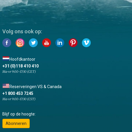
Volg ons ook op:
Hoofdkantoor
+31 (0)118 410 410
Ma-vr 9:00-17:30 (CET)
Reserveringen VS & Canada
+1 800 453 7245
Ma-vr 9:00-17:30 (CST)
Blijf op de hoogte:
Abonneren