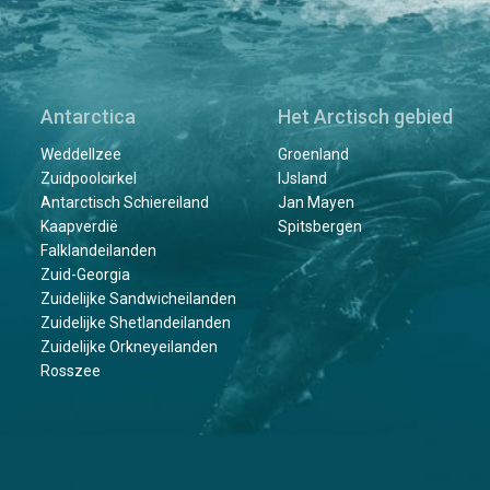
Antarctica
Het Arctisch gebied
Weddellzee
Groenland
Zuidpoolcirkel
IJsland
Antarctisch Schiereiland
Jan Mayen
Kaapverdië
Spitsbergen
Falklandeilanden
Zuid-Georgia
Zuidelijke Sandwicheilanden
Zuidelijke Shetlandeilanden
Zuidelijke Orkneyeilanden
Rosszee