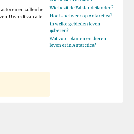
Wie bezit de Falklandeilanden?
factoren en zullen het
Hoe is het weer op Antarctica?
en. U wordt van alle
In welke gebieden leven
ijsberen?
Wat voor planten en dieren
leven er in Antarctica?