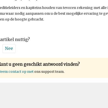
ditieleiders en kapiteins houden van tevoren rekening met alle 
a waar nodig aanpassen om u de best mogelijke ervaring te gev
en op de hoogte gebracht.
 artikel nuttig?
Nee
Kunt u geen geschikt antwoord vinden?
eem contact op met
ons support team.