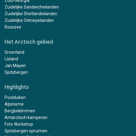
Zuid-Georgia
Zuidelijke Sandwicheilanden
Zuidelijke Shetlandeilanden
Zuidelijke Orkneyeilanden
Rosszee
Het Arctisch gebied
Groenland
IJsland
Jan Mayen
Spitsbergen
Highlights
Poolduiken
Alpinisme
Bergbeklimmen
Antarctisch kamperen
Foto Workshop
Spitsbergen opruimen