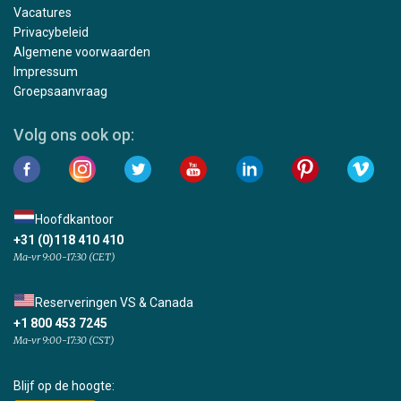
Vacatures
Privacybeleid
Algemene voorwaarden
Impressum
Groepsaanvraag
Volg ons ook op:
Hoofdkantoor
+31 (0)118 410 410
Ma-vr 9:00-17:30 (CET)
Reserveringen VS & Canada
+1 800 453 7245
Ma-vr 9:00-17:30 (CST)
Blijf op de hoogte: