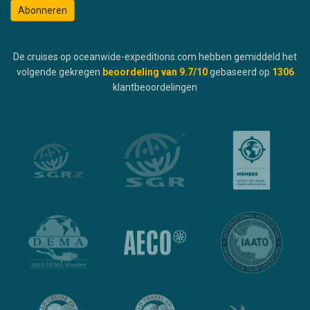
Abonneren
De cruises op oceanwide-expeditions.com hebben gemiddeld het
volgende gekregen
beoordeling van
9.7
/10
gebaseerd op
1306
klantbeoordelingen