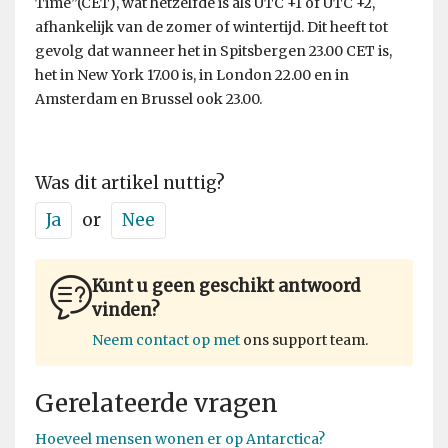
Time”(CET), wat hetzelfde is als UTC +1 of UTC +2,
afhankelijk van de zomer of wintertijd. Dit heeft tot
gevolg dat wanneer het in Spitsbergen 23.00 CET is,
het in New York 17.00 is, in London 22.00 en in
Amsterdam en Brussel ook 23.00.
Was dit artikel nuttig?
Ja
or
Nee
Kunt u geen geschikt antwoord
vinden?
Neem contact op met
ons support team.
Gerelateerde vragen
Hoeveel mensen wonen er op Antarctica?