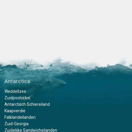
Antarctica
Weddellzee
Zuidpoolcirkel
Antarctisch Schiereiland
Kaapverdië
Falklandeilanden
Zuid-Georgia
Zuidelijke Sandwicheilanden