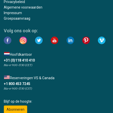
Privacybeleid
Algemene voorwaarden
Impressum
Groepsaanvraag
Volg ons ook op:
Hoofdkantoor
+31 (0)118 410 410
Ma-vr 9:00-17:30 (CET)
Reserveringen VS & Canada
+1 800 453 7245
Ma-vr 9:00-17:30 (CST)
Blijf op de hoogte:
Abonneren