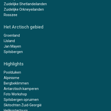
Zuidelijke Shetlandeilanden
Zuidelijke Orkneyeilanden
Rosszee
Het Arctisch gebied
Groenland
IJsland
Jan Mayen
Spitsbergen
Highlights
Poolduiken
Alpinisme
Bergbeklimmen
Antarctisch kamperen
Foto Workshop
Spitsbergen opruimen
Skitochten Zuid-Georgië
Helikoptertours