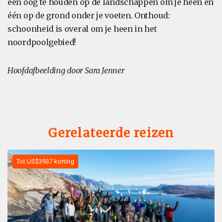
één oog te houden op de landschappen om je heen en
één op de grond onder je voeten. Onthoud:
schoonheid is overal om je heen in het
noordpoolgebied!
Hoofdafbeelding door Sara Jenner
Gerelateerde reizen
Tot US$3937 korting