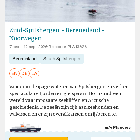
Zuid-Spitsbergen - Bereneiland -
Noorwegen
7 sep. - 12 sep., 2026
•
Reiscode: PLA13A26
Bereneiland
South Spitsbergen
EN
DE
LA
Vaar door de ijzige wateren van Spitsbergen en verken
spectaculaire fjorden en gletsjers in Hornsund, een
wereld van imposante zeekliffen en Arctische
geschiedenis. De zeeën zijn rijk aan zeehonden en
walvissen en er zijn overal kansen om ijsberen te...
m/v Plancius