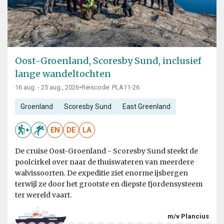
Oost-Groenland, Scoresby Sund, inclusief
lange wandeltochten
16 aug. - 25 aug., 2026
•
Reiscode: PLA11-26
Groenland
Scoresby Sund
East Greenland
EN
DE
LA
De cruise Oost-Groenland - Scoresby Sund steekt de
poolcirkel over naar de thuiswateren van meerdere
walvissoorten. De expeditie ziet enorme ijsbergen
terwijl ze door het grootste en diepste fjordensysteem
ter wereld vaart.
m/v Plancius