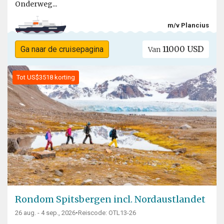
Onderweg...
m/v Plancius
11000 USD
Ga naar de cruisepagina
Van
Tot US$3518 korting
Rondom Spitsbergen incl. Nordaustlandet
26 aug. - 4 sep., 2026
•
Reiscode: OTL13-26