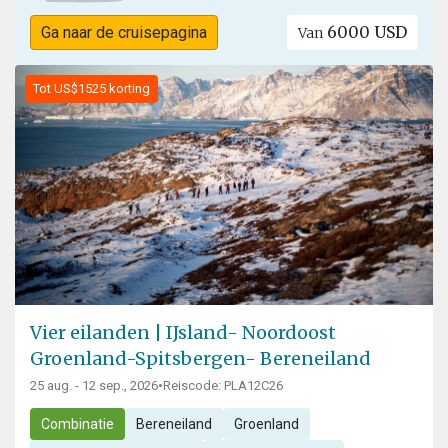
6000 USD
Ga naar de cruisepagina
Van
Tot US$1525 korting
Vier eilanden | IJsland- Noordoost
Groenland-Spitsbergen- Bereneiland
25 aug. - 12 sep., 2026
•
Reiscode: PLA12C26
Combinatie
Bereneiland
Groenland