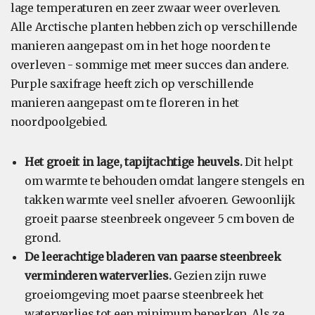
lage temperaturen en zeer zwaar weer overleven.
Alle Arctische planten hebben zich op verschillende
manieren aangepast om in het hoge noorden te
overleven - sommige met meer succes dan andere.
Purple saxifrage heeft zich op verschillende
manieren aangepast om te floreren in het
noordpoolgebied.
Het groeit in lage, tapijtachtige heuvels.
Dit helpt
om warmte te behouden omdat langere stengels en
takken warmte veel sneller afvoeren. Gewoonlijk
groeit paarse steenbreek ongeveer 5 cm boven de
grond.
De leerachtige bladeren van paarse steenbreek
verminderen waterverlies.
Gezien zijn ruwe
groeiomgeving moet paarse steenbreek het
waterverlies tot een minimum beperken. Als ze