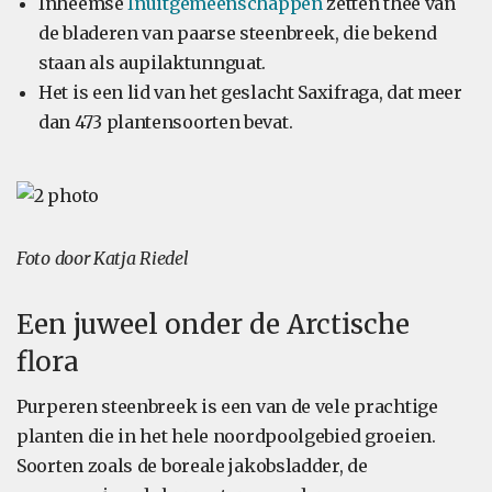
Inheemse
Inuitgemeenschappen
zetten thee van
de bladeren van paarse steenbreek, die bekend
staan als aupilaktunnguat.
Het is een lid van het geslacht Saxifraga, dat meer
dan 473 plantensoorten bevat.
Foto door Katja Riedel
Een juweel onder de Arctische
flora
Purperen steenbreek is een van de vele prachtige
planten die in het hele noordpoolgebied groeien.
Soorten zoals de boreale jakobsladder, de