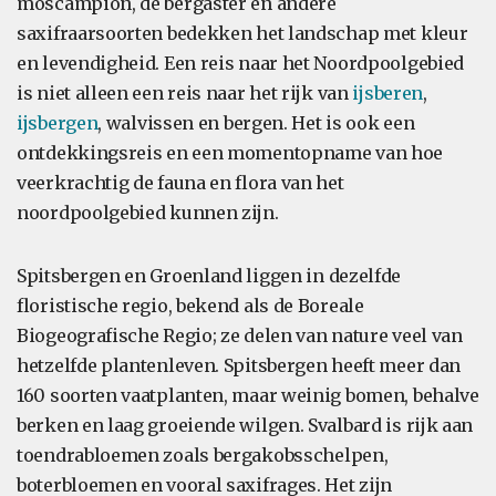
moscampion, de bergaster en andere
saxifraarsoorten bedekken het landschap met kleur
en levendigheid. Een reis naar het Noordpoolgebied
is niet alleen een reis naar het rijk van
ijsberen
,
ijsbergen
, walvissen en bergen. Het is ook een
ontdekkingsreis en een momentopname van hoe
veerkrachtig de fauna en flora van het
noordpoolgebied kunnen zijn.
Spitsbergen en Groenland liggen in dezelfde
floristische regio, bekend als de Boreale
Biogeografische Regio; ze delen van nature veel van
hetzelfde plantenleven. Spitsbergen heeft meer dan
160 soorten vaatplanten, maar weinig bomen, behalve
berken en laag groeiende wilgen. Svalbard is rijk aan
toendrabloemen zoals bergakobsschelpen,
boterbloemen en vooral saxifrages. Het zijn