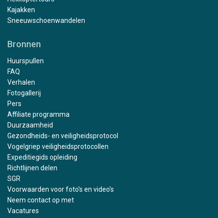
Kajakken
Sneeuwschoenwandelen
Bronnen
Huurspullen
FAQ
Verhalen
Fotogallerij
Pers
Affiliate programma
Duurzaamheid
Gezondheids- en veiligheidsprotocol
Vogelgriep veiligheidsprotocollen
Expeditiegids opleiding
Richtlijnen delen
SGR
Voorwaarden voor foto's en video's
Neem contact op met
Vacatures