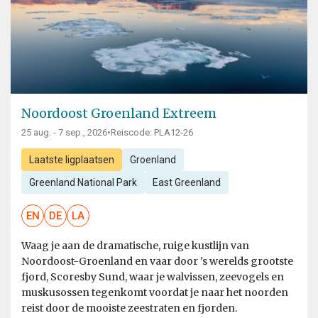
Noordoost Groenland Extreem
25 aug. - 7 sep., 2026
•
Reiscode: PLA12-26
Laatste ligplaatsen
Groenland
Greenland National Park
East Greenland
EN
DE
LA
Waag je aan de dramatische, ruige kustlijn van
Noordoost-Groenland en vaar door 's werelds grootste
fjord, Scoresby Sund, waar je walvissen, zeevogels en
muskusossen tegenkomt voordat je naar het noorden
reist door de mooiste zeestraten en fjorden.