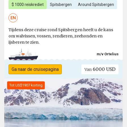
$ 1000 reiskrediet
Spitsbergen
Around Spitsbergen
EN
Tijdens deze cruise rond Spitsbergen heeft u de kans
om walvissen, vossen, rendieren, zeehonden en
ijsberen te zien.
m/v Ortelius
6000 USD
Ga naar de cruisepagina
Van
Tot US$1907 korting