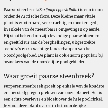
Paarse steenbreek
(Saxifraga oppositifolia
) is een icoon
onder de Arctische flora. Deze kleine maar vitale
plant is winterhard, veerkrachtig en mooi en gedijt
in enkele van de meest barre omgevingen op aarde.
Hij staat bekend om zijn levendige paarse bloemen
en geeft kleur aan de berghellingen, uitgestrekte
toendra's en rotsachtige landschappen van het
Noordpoolgebied. De plant is ook enorm populair bij
bezoekers van de noordelijke poolgebieden.
Waar groeit paarse steenbreek?
Purperen steenbreek groeit op enkele van de koudste
en meest afgelegen plekken van onze planeet. Het is
een echte overlever en bloeit over de hele poolcirkel.
Je vindt deze plant overal in het noordelijke