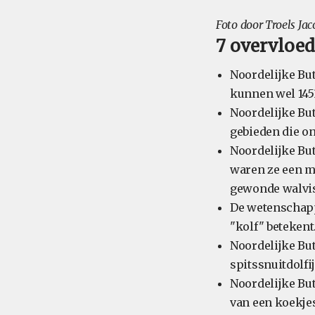
Foto door Troels Ja
7 overvloed
Noordelijke But
kunnen wel 145
Noordelijke Bu
gebieden die on
Noordelijke Bu
waren ze een m
gewonde walviss
De wetenschap
"kolf" betekent
Noordelijke But
spitssnuitdolfi
Noordelijke Bu
van een koekjes