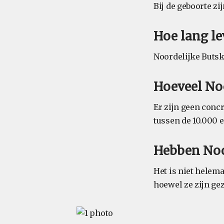
Bij de geboorte z
Hoe lang le
Noordelijke Butsk
Hoeveel Noo
Er zijn geen conc
tussen de 10.000 e
Hebben Noor
Het is niet helem
hoewel ze zijn ge