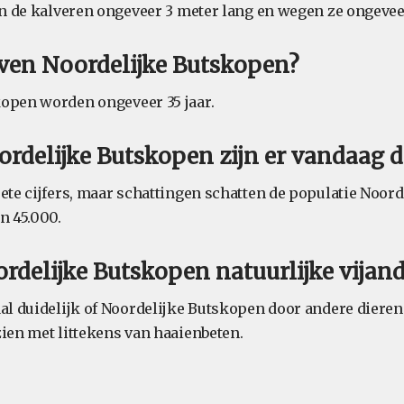
ijn de kalveren ongeveer 3 meter lang en wegen ze ongevee
ven Noordelijke Butskopen?
open worden ongeveer 35 jaar.
rdelijke Butskopen zijn er vandaag d
rete cijfers, maar schattingen schatten de populatie Noor
n 45.000.
delijke Butskopen natuurlijke vijan
aal duidelijk of Noordelijke Butskopen door andere diere
zien met littekens van haaienbeten.