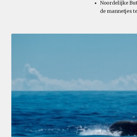
Noordelijke Bu
de mannetjes t