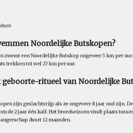
cobsen
wemmen Noordelijke Butskopen?
en zwemt een Noordelijke Butskop ongeveer 5 km per uur
ts trekken tot wel 27 km per uur.
t geboorte-ritueel van Noordelijke B
pen zijn geslachtsrijp als ze ongeveer 8 jaar oud zijn. D
m de 2 jaar één kalf. Het broedseizoen vindt plaats tussen
wangerschap duurt 12 maanden.