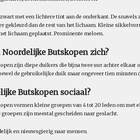
f zwart met een lichtere tint aan de onderkant. De snavels
er gekleurd dan de rest van het lichaam. Kleine sikkelvor
het lichaam geplaatst. Prominente meloen.
 Noordelijke Butskopen zich?
open zijn diepe duikers die bijna twee uur achter elkaar 
oewel de gebruikelijke duik maar ongeveer tien minuten d
lijke Butskopen sociaal?
open vormen kleine groepen van 4 tot 20 leden om met el
e groepen zijn meestal gescheiden naar geslacht.
ndelijk en nieuwsgierig naar mensen.