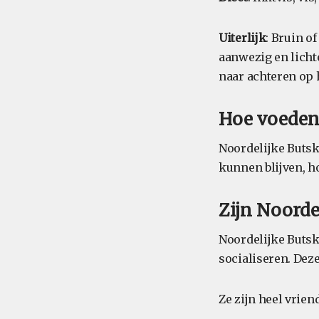
Uiterlijk
: Bruin o
aanwezig en licht
naar achteren op 
Hoe voeden
Noordelijke Butsk
kunnen blijven, h
Zijn Noorde
Noordelijke Butsk
socialiseren. Dez
Ze zijn heel vrie