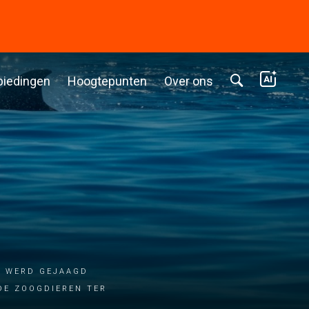
biedingen
Hoogtepunten
Over ons
R WERD GEJAAGD
DE ZOOGDIEREN TER