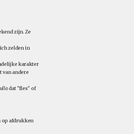
kend zijn. Ze
ich zelden in
delijke karakter
t van andere
ulla
dat "fles" of
n op afdrukken