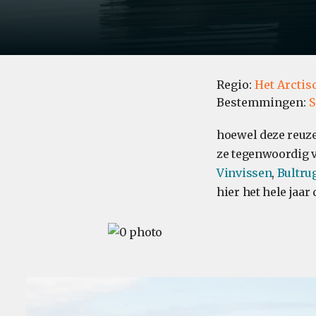
Regio:
Het Arctis
Bestemmingen:
S
hoewel deze reuze
ze tegenwoordig v
Vinvissen
,
Bultru
hier het hele jaar 