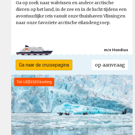
Ga op zoek naar walvissen en andere arctische
dieren op het land, in de zee en in de lucht tijdens een
avontuurlijke reis vanuit onze thuishaven Vlissingen
naar onze favoriete arctische eilandengroep.
m/v Hondius
op aanvraag
Ga naar de cruisepagina
Tot US$3520 korting