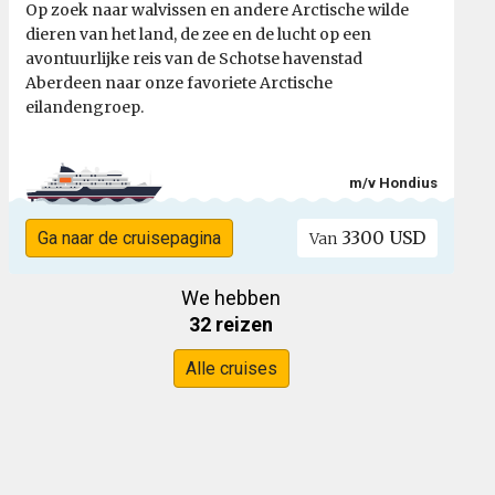
Op zoek naar walvissen en andere Arctische wilde
dieren van het land, de zee en de lucht op een
avontuurlijke reis van de Schotse havenstad
Aberdeen naar onze favoriete Arctische
eilandengroep.
m/v Hondius
3300 USD
Ga naar de cruisepagina
Van
We hebben
32 reizen
Alle cruises