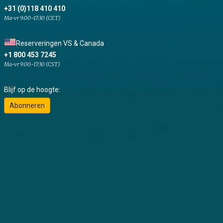
+31 (0)118 410 410
Ma-vr 9:00-17:30 (CET)
Reserveringen VS & Canada
+1 800 453 7245
Ma-vr 9:00-17:30 (CST)
Blijf op de hoogte:
Abonneren