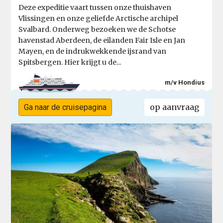
Deze expeditie vaart tussen onze thuishaven
Vlissingen en onze geliefde Arctische archipel
Svalbard. Onderweg bezoeken we de Schotse
havenstad Aberdeen, de eilanden Fair Isle en Jan
Mayen, en de indrukwekkende ijsrand van
Spitsbergen. Hier krijgt u de...
m/v Hondius
op aanvraag
Ga naar de cruisepagina