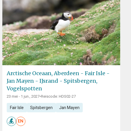
Arctische Oceaan, Aberdeen - Fair Isle -
Jan Mayen - IJsrand - Spitsbergen,
Vogelspotten
23 mei - 1 jun., 2027
•
Reiscode: HDS02-27
Fair Isle
Spitsbergen
Jan Mayen
EN