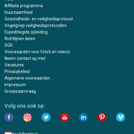
Affiliate programma
Duurzaamheid
Gezondheids- en veiligheidsprotocol
Vogelgriep veiligheidsprotocollen
Expeditiegids opleiding
Richtlijnen delen
SGR
Voorwaarden voor foto's en video's
Neem contact op met
Vacatures
Privacybeleid
Algemene voorwaarden
Impressum
Groepsaanvraag
Volg ons ook op:
Hoofdkantoor