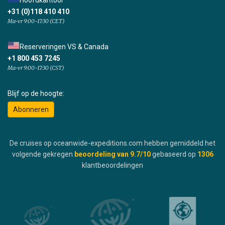
+31 (0)118 410 410
Ma-vr 9:00-17:30 (CET)
Reserveringen VS & Canada
+1 800 453 7245
Ma-vr 9:00-17:30 (CST)
Blijf op de hoogte:
Abonneren
De cruises op oceanwide-expeditions.com hebben gemiddeld het
volgende gekregen
beoordeling van
9.7
/10
gebaseerd op
1306
klantbeoordelingen