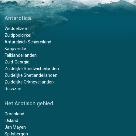
Antarctica
Weddellzee
Zuidpoolcirkel
Antarctisch Schiereiland
Kaapverdië
Falklandeilanden
Zuid-Georgia
Zuidelijke Sandwicheilanden
Zuidelijke Shetlandeilanden
Zuidelijke Orkneyeilanden
Rosszee
Het Arctisch gebied
Groenland
IJsland
Jan Mayen
Spitsbergen