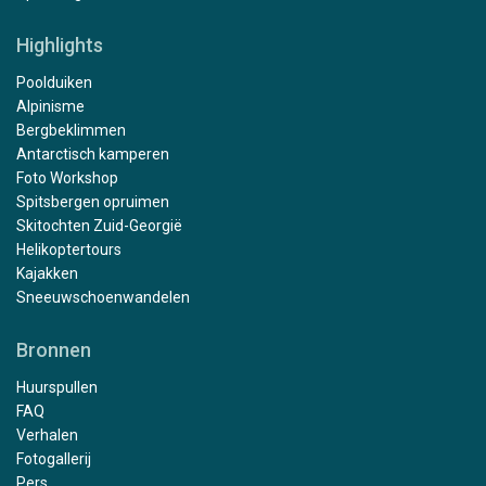
Highlights
Poolduiken
Alpinisme
Bergbeklimmen
Antarctisch kamperen
Foto Workshop
Spitsbergen opruimen
Skitochten Zuid-Georgië
Helikoptertours
Kajakken
Sneeuwschoenwandelen
Bronnen
Huurspullen
FAQ
Verhalen
Fotogallerij
Pers