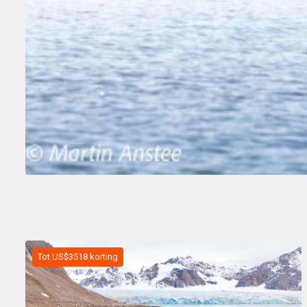
Tot US$3518 korting