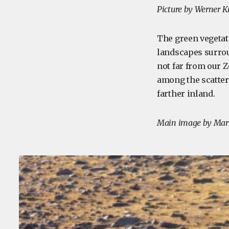
Picture by Werner K
The green vegetat
landscapes surrou
not far from our 
among the scatte
farther inland.
Main image by Mar