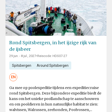
Rond Spitsbergen, in het ijzige rijk van
de ijsbeer
29 jun. - 8 jul., 2027
•
Reiscode: HDS07-27
Spitsbergen
Around Spitsbergen
EN
Ga mee op poolexpeditie tijdens een expeditiecruise
rond Spitsbergen. Deze bijzondere expeditie biedt de
kans om het unieke poollandschap te aanschouwen
en om pooldieren in hun natuurlijke habitat te zien:
walvissen, Walrussen, zeehonden, Poolvossen,...