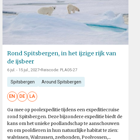
Rond Spitsbergen, in het ijzige rijk van
de ijsbeer
6 jul. - 15 jul., 2027
•
Reiscode: PLA05-27
Spitsbergen
Around Spitsbergen
EN
DE
LA
Ga mee op poolexpeditie tijdens een expeditiecruise
rond Spitsbergen. Deze bijzondere expeditie biedt de
kans om het unieke poollandschap te aanschouwen
en om pooldieren in hun natuurlijke habitat te zien:
walvissen, Walrussen, zeehonden, Poolvossen,...