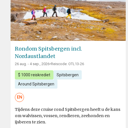
Rondom Spitsbergen incl.
Nordaustlandet
26 aug. - 4 sep., 2026
•
Reiscode: OTL13-26
$ 1000 reiskrediet
Spitsbergen
Around Spitsbergen
EN
Tijdens deze cruise rond Spitsbergen heeft u de kans
om walvissen, vossen, rendieren, zeehonden en
ijsberen te zien.