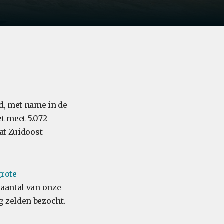
d, met name in de
et meet 5.072
at Zuidoost-
grote
 aantal van onze
g zelden bezocht.