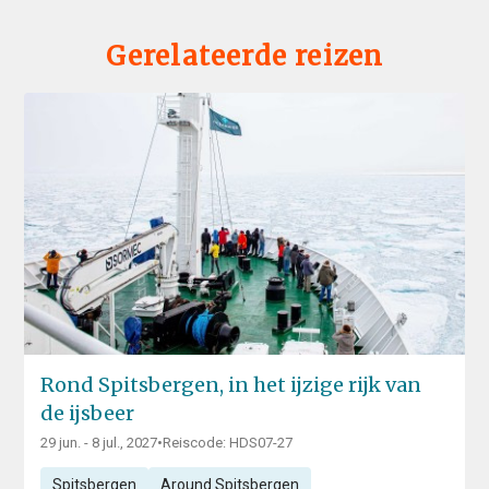
Gerelateerde reizen
Rond Spitsbergen, in het ijzige rijk van
de ijsbeer
29 jun. - 8 jul., 2027
•
Reiscode: HDS07-27
Spitsbergen
Around Spitsbergen