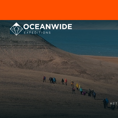
Home
Highlights
Het