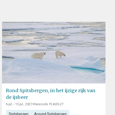
Rond Spitsbergen, in het ijzige rijk van
de ijsbeer
6 jul. - 15 jul., 2027
•
Reiscode: PLA05-27
Spitsbergen
Around Spitsbergen