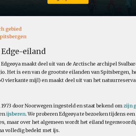
ch gebied
pitsbergen
 Edge-eiland
 Edgeøya maakt deel uit van de Arctische archipel Svalbar
io. Het is een van de grootste eilanden van Spitsbergen, h
0 vierkante mijl) en maakt deel uit van het natuurreserva
n 1973 door Noorwegen ingesteld en staat bekend om
zijn 
en
ijsberen
. We proberen Edgeøya te bezoeken tijdens een
es, maar over het algemeen wordt het eiland tegenwoordi
na volledig bedekt met ijs.