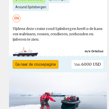
Around Spitsbergen
EN
Tijdens deze cruise rond Spitsbergen heeft u de kans
om walvissen, vossen, rendieren, zeehonden en
ijsberen te zien.
m/v Ortelius
6000 USD
Ga naar de cruisepagina
Van