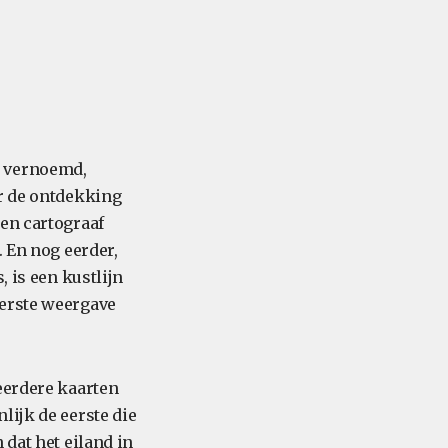
s vernoemd,
er de ontdekking
 en cartograaf
. En nog eerder,
, is een kustlijn
eerste weergave
eerdere kaarten
lijk de eerste die
 dat het eiland in