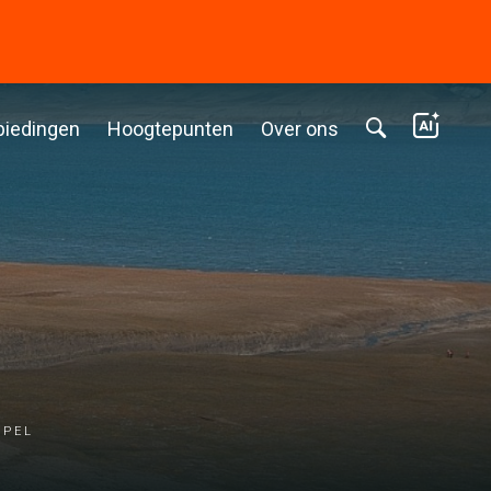
biedingen
Hoogtepunten
Over ons
ipel