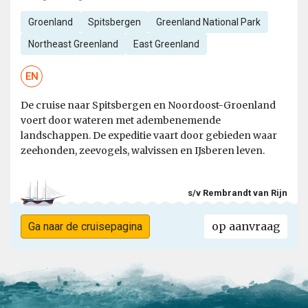
Groenland
Spitsbergen
Greenland National Park
Northeast Greenland
East Greenland
EN
De cruise naar Spitsbergen en Noordoost-Groenland
voert door wateren met adembenemende
landschappen. De expeditie vaart door gebieden waar
zeehonden, zeevogels, walvissen en IJsberen leven.
s/v Rembrandt van Rijn
op aanvraag
Ga naar de cruisepagina