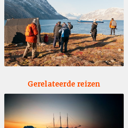
Gerelateerde reizen