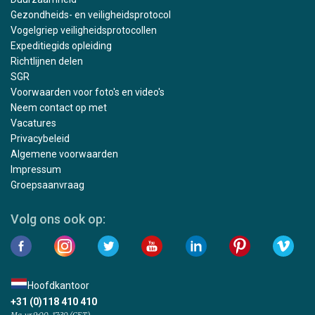
Gezondheids- en veiligheidsprotocol
Vogelgriep veiligheidsprotocollen
Expeditiegids opleiding
Richtlijnen delen
SGR
Voorwaarden voor foto's en video's
Neem contact op met
Vacatures
Privacybeleid
Algemene voorwaarden
Impressum
Groepsaanvraag
Volg ons ook op:
Hoofdkantoor
+31 (0)118 410 410
Ma-vr 9:00-17:30 (CET)