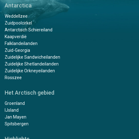
Antarctica
Weddellzee
Zuidpoolcirkel
Antarctisch Schiereiland
Kaapverdië
Falklandeilanden
Zuid-Georgia
Zuidelijke Sandwicheilanden
Zuidelijke Shetlandeilanden
Zuidelijke Orkneyeilanden
Rosszee
Het Arctisch gebied
Groenland
IJsland
Jan Mayen
Spitsbergen
Highlights