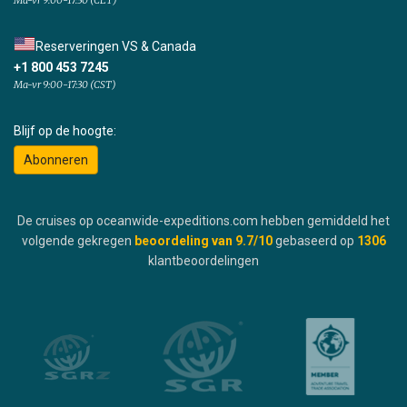
Reserveringen VS & Canada
+1 800 453 7245
Ma-vr 9:00-17:30 (CST)
Blijf op de hoogte:
Abonneren
De cruises op oceanwide-expeditions.com hebben gemiddeld het
volgende gekregen
beoordeling van
9.7
/10
gebaseerd op
1306
klantbeoordelingen