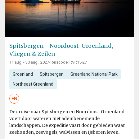
Spitsbergen - Noordoost-Groenland,
Vliegen & Zeilen
11 aug. - 30 aug., 2027
•
Reiscode: RVR15-27
Groenland
Spitsbergen
Greenland National Park
Northeast Greenland
EN
De cruise naar Spitsbergen en Noordoost-Groenland
voert door wateren met adembenemende
landschappen. De expeditie vaart door gebieden waar
zeehonden, zeevogels, walvissen en IJsberen leven.