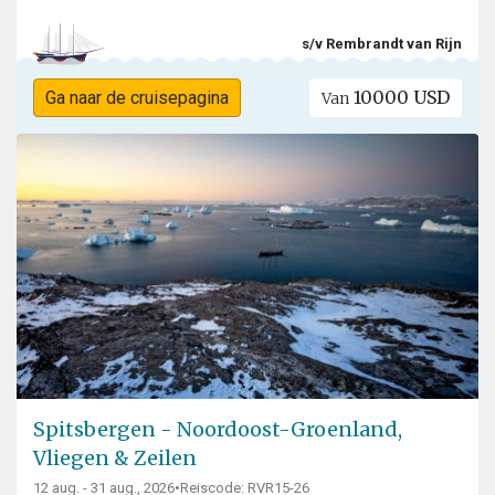
s/v Rembrandt van Rijn
10000 USD
Ga naar de cruisepagina
Van
Spitsbergen - Noordoost-Groenland,
Vliegen & Zeilen
12 aug. - 31 aug., 2026
•
Reiscode: RVR15-26