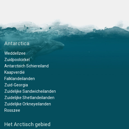
Antarctica
Weddellzee
Zuidpoolcirkel
Antarctisch Schiereiland
Kaapverdië
Falklandeilanden
Zuid-Georgia
Zuidelijke Sandwicheilanden
Zuidelijke Shetlandeilanden
Zuidelijke Orkneyeilanden
Rosszee
Het Arctisch gebied