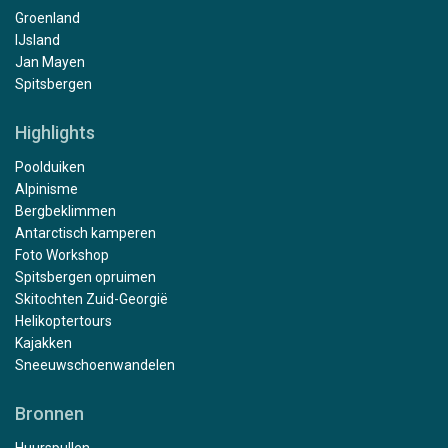
Groenland
IJsland
Jan Mayen
Spitsbergen
Highlights
Poolduiken
Alpinisme
Bergbeklimmen
Antarctisch kamperen
Foto Workshop
Spitsbergen opruimen
Skitochten Zuid-Georgië
Helikoptertours
Kajakken
Sneeuwschoenwandelen
Bronnen
Huurspullen