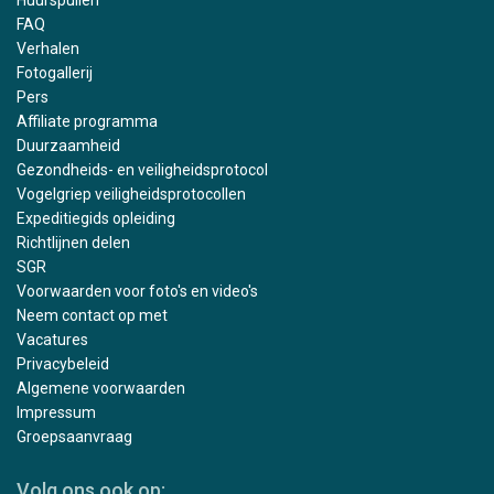
FAQ
Verhalen
Fotogallerij
Pers
Affiliate programma
Duurzaamheid
Gezondheids- en veiligheidsprotocol
Vogelgriep veiligheidsprotocollen
Expeditiegids opleiding
Richtlijnen delen
SGR
Voorwaarden voor foto's en video's
Neem contact op met
Vacatures
Privacybeleid
Algemene voorwaarden
Impressum
Groepsaanvraag
Volg ons ook op: