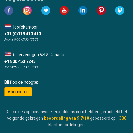
Hoofdkantoor
+31 (0)118 410 410
Ma-vr 9:00-17:30 (CET)
Reserveringen VS & Canada
+1 800 453 7245
Ma-vr 9:00-17:30 (CST)
Blijf op de hoogte:
Abonneren
De cruises op oceanwide-expeditions.com hebben gemiddeld het
volgende gekregen
beoordeling van
9.7
/10
gebaseerd op
1306
klantbeoordelingen